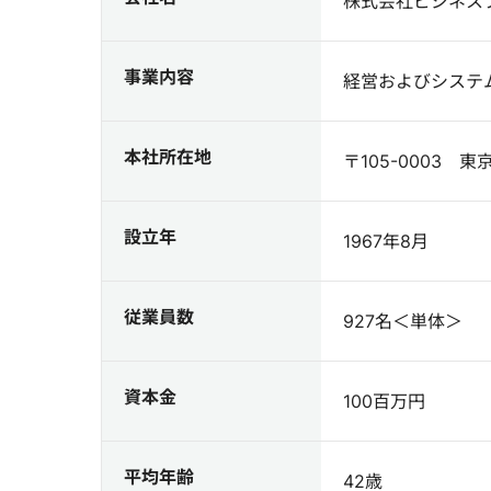
株式会社ビジネス
事業内容
経営およびシステ
本社所在地
〒105-0003 東
設立年
1967年8月
従業員数
927名＜単体＞
資本金
100百万円
平均年齢
42歳