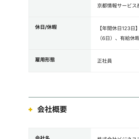
京都情報サービス
休日/休暇
【年間休日123
（6日）、有給休
雇用形態
正社員
会社概要
会社名