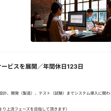
ービスを展開／年間休日123日
設計、開発（製造）、テスト（試験）までシステム導入に関わ
より上流フェーズを目指して頂きます）