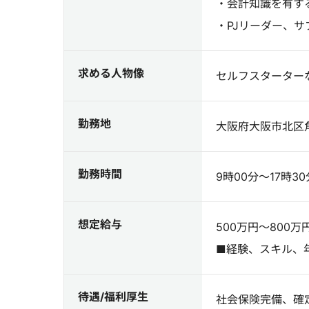
・会計知識を有す
・PJリーダー、
求める人物像
セルフスターター
勤務地
大阪府大阪市北区角
勤務時間
9時00分～17時30
想定給与
500万円～800万
■経験、スキル、
待遇/福利厚生
社会保険完備、確