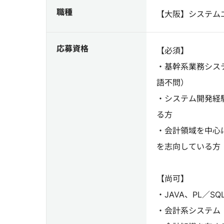
職種
【大阪】システム
応募資格
【必須】
・基幹系業務シス
語不問）
・システム開発経
る方
・会計領域を中心
を志向している方
【尚可】
・JAVA、PL／
・会計系システム