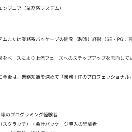
エンジニア（業務系システム）
テムまたは業務系パッケージの開発（製造）経験（SE・PG：
験をベースにより上流フェーズへのステップアップを志向して
に今後は、業務知識を深めて「業務＋ITのプロフェッショナル
SQL等のプログラミング経験者
（スクラッチ）・会計パッケージ導入の経験者