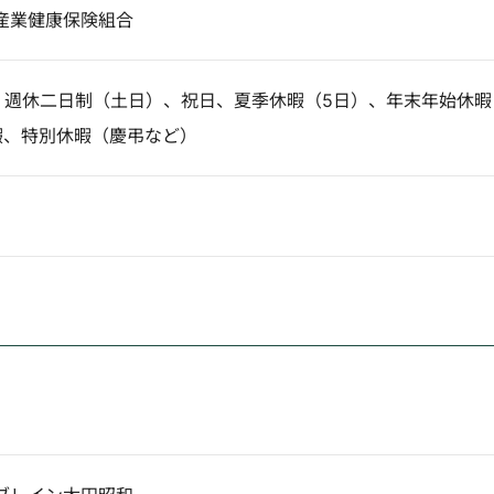
産業健康保険組合
日】週休二日制（土日）、祝日、夏季休暇（5日）、年末年始休暇
暇、特別休暇（慶弔など）