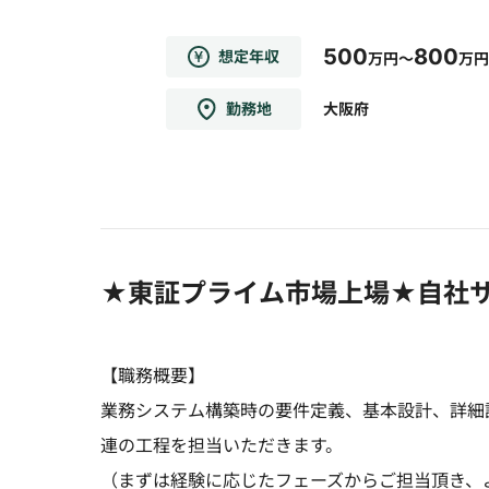
500
800
想定年収
万円～
万円
勤務地
大阪府
★東証プライム市場上場★自社サ
【職務概要】
業務システム構築時の要件定義、基本設計、詳細
連の工程を担当いただきます。
（まずは経験に応じたフェーズからご担当頂き、