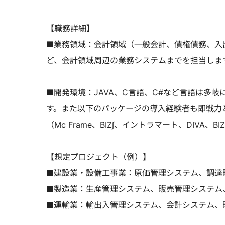
【職務詳細】
■業務領域：会計領域（一般会計、債権債務、入
ど、会計領域周辺の業務システムまでを担当しま
■開発環境：JAVA、C言語、C#など言語は多岐に
す。また以下のパッケージの導入経験者も即戦力
（Mc Frame、BIZ∫、イントラマート、DIVA、BIZ
【想定プロジェクト（例）】
■建設業・設備工事業：原価管理システム、調達
■製造業：生産管理システム、販売管理システム
■運輸業：輸出入管理システム、会計システム、