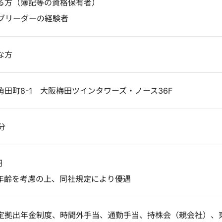
る方（簿記等の資格保有者）
サブリーダーの経験者
な方
田町8-1 大阪梅田ツインタワーズ・ノース36F
分
円
年齢を考慮の上、同社規定により優遇
定拠出年金制度、時間外手当、通勤手当、持株会（親会社）、