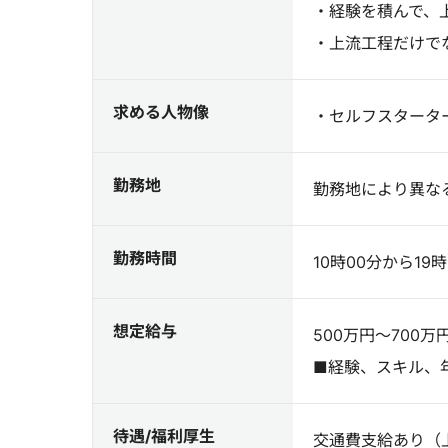
・経験を積んで、
・上流工程だけで
求める人物像
・セルフスタータ
勤務地
勤務地により異な
勤務時間
10時00分から1
想定給与
500万円～700万
■経験、スキル、
待遇/福利厚生
交通費支給あり（