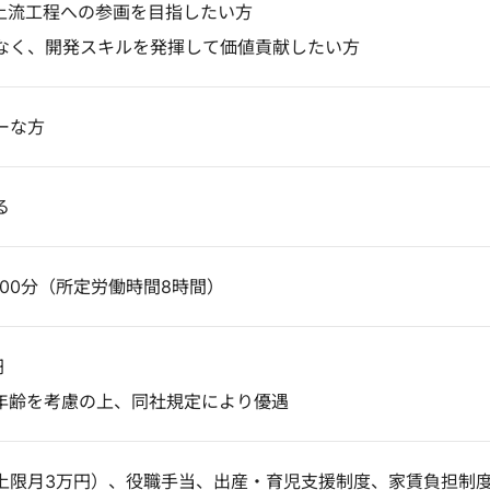
上流工程への参画を目指したい方
なく、開発スキルを発揮して価値貢献したい方
ーな方
る
9時00分（所定労働時間8時間）
円
年齢を考慮の上、同社規定により優遇
上限月3万円）、役職手当、出産・育児支援制度、家賃負担制