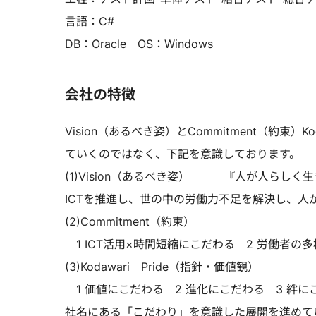
言語：C#
DB：Oracle OS：Windows
会社の特徴
Vision（あるべき姿）とCommitment（約束
ていくのではなく、下記を意識しております。
(1)Vision（あるべき姿） 『人が人らしく
ICTを推進し、世の中の労働力不足を解決し、人
(2)Commitment（約束）
1 ICT活用×時間短縮にこだわる 2 労働者の
(3)Kodawari Pride（指針・価値観）
1 価値にこだわる 2 進化にこだわる 3 絆に
社名にある「こだわり」を意識した展開を進めて