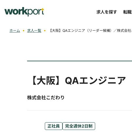
求人を探す
転職
ホーム
求人一覧
【大阪】QAエンジニア（リーダー候補）／株式会社
【大阪】QAエンジニア
株式会社こだわり
正社員
完全週休2日制