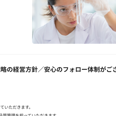
る戦略の経営方針／安心のフォロー体制がご
していただきます。
品質管理を担っていただきます。