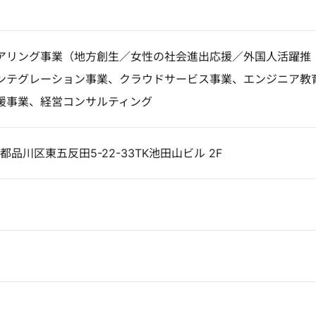
アリング事業（地方創生／女性の社会進出応援／外国人活躍推
ンテグレーション事業、クラウドサービス事業、エンジニア教
援事業、経営コンサルティング
京都品川区東五反田5-22-33TK池田山ビル 2F