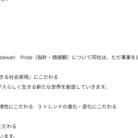
）Kodawari Pride（指針・価値観）について同社は、ただ事業を
生きる社会実現』にこだわる
が人らしく生きる新たな世界を創造していきます。
多様性にこだわる 3 トレンドの進化・変化にこだわる
こだわる
います。