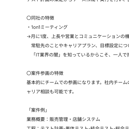
〇同社の特徴
・1on1ミーティング
→月に1度、上長や営業とコミュニケーションの
常駐先のことやキャリアプラン、目標設定につ
「IT業界の闇」を知っているからこそ、一人で
〇案件参画の特徴
基本的にチームでの参画になります。社内チーム
ャリア相談も可能です。
「案件例」
業務概要：販売管理・店舗システム
工程：テスト計画-単体テスト-結合テスト-総合