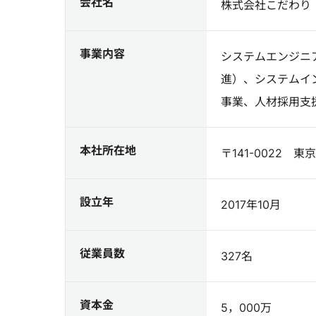
会社名
株式会社こだわり
事業内容
システムエンジニ
進）、システムイ
事業、人材採用支
本社所在地
〒141-0022 東
設立年
2017年10月
従業員数
327名
資本金
5，000万