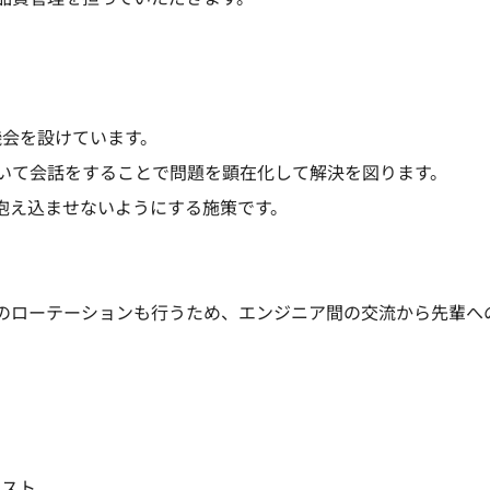
機会を設けています。
いて会話をすることで問題を顕在化して解決を図ります。
抱え込ませないようにする施策です。
のローテーションも行うため、エンジニア間の交流から先輩へ
テスト