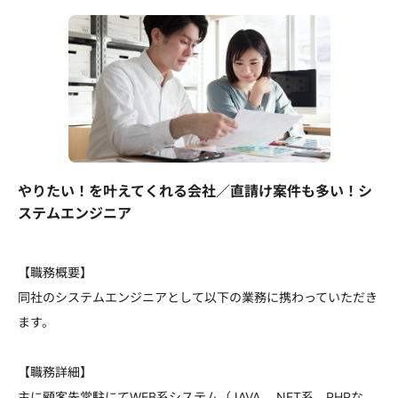
やりたい！を叶えてくれる会社／直請け案件も多い！シ
ステムエンジニア
【職務概要】
同社のシステムエンジニアとして以下の業務に携わっていただき
ます。
【職務詳細】
主に顧客先常駐にてWEB系システム（JAVA，.NET系，PHPな