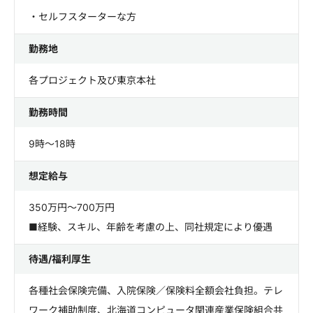
・セルフスターターな方
勤務地
各プロジェクト及び東京本社
勤務時間
9時～18時
想定給与
350万円～700万円
■経験、スキル、年齢を考慮の上、同社規定により優遇
待遇/福利厚生
各種社会保険完備、入院保険／保険料全額会社負担。テレ
ワーク補助制度、北海道コンピュータ関連産業保険組合共