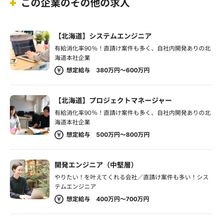
この企業のその他の求人
【北海道】システムエンジニア
有給消化率90％！直請け案件も多く、自社内開発ありの北
海道本社企業
想定給与 380万円～600万円
【北海道】プロジェクトマネージャー
有給消化率90％！直請け案件も多く、自社内開発ありの北
海道本社企業
想定給与 500万円～800万円
開発エンジニア（中堅層）
やりたい！を叶えてくれる会社／直請け案件も多い！シス
テムエンジニア
想定給与 400万円～700万円