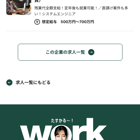
員）
残業代全額支給！定年後も就業可能！／直請け案件も多
い！システムエンジニア
想定給与 500万円～700万円
この企業の求人一覧
求人一覧にもどる