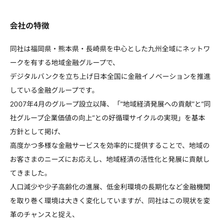
会社の特徴
同社は福岡県・熊本県・長崎県を中心とした九州全域にネットワ
ークを有する地域金融グループで、
デジタルバンクを立ち上げ日本全国に金融イノベーションを推進
している金融グループです。
2007年4月のグループ設立以降、「”地域経済発展への貢献”と”同
社グループ企業価値の向上”との好循環サイクルの実現」を基本
方針として掲げ、
高度かつ多様な金融サービスを効率的に提供することで、地域の
お客さまのニーズにお応えし、地域経済の活性化と発展に貢献し
てきました。
人口減少や少子高齢化の進展、低金利環境の長期化など金融機関
を取り巻く環境は大きく変化していますが、同社はこの現状を変
革のチャンスと捉え、