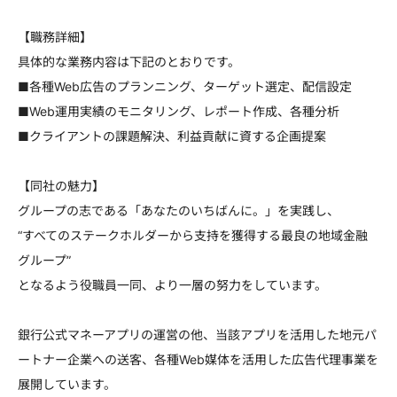
【職務詳細】
具体的な業務内容は下記のとおりです。
■各種Web広告のプランニング、ターゲット選定、配信設定
■Web運用実績のモニタリング、レポート作成、各種分析
■クライアントの課題解決、利益貢献に資する企画提案
【同社の魅力】
グループの志である「あなたのいちばんに。」を実践し、
“すべてのステークホルダーから支持を獲得する最良の地域金融
グループ”
となるよう役職員一同、より一層の努力をしています。
銀行公式マネーアプリの運営の他、当該アプリを活用した地元パ
ートナー企業への送客、各種Web媒体を活用した広告代理事業を
展開しています。