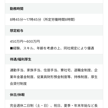
勤務時間
8時45分～17時45分（所定労働時間8時間）
想定給与
450万円～600万円
■経験、スキル、年齢を考慮の上、同社規定により優遇
待遇/福利厚生
通勤手当、家族手当、住居手当、寮社宅、退職金制度、企
業年金基金制度、従業員財形預金制度等、持株制度、厚生
会貸付制度
休日/休暇
完全週休二日制（土・日）、祝日、夏季・年末年始など長