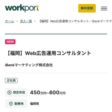
無料登録
ホーム
求人一覧
【福岡】Web広告運用コンサルタント／iBankマーケ
NEW
【福岡】Web広告運用コンサルタント
iBankマーケティング株式会社
正社員
450
600
想定年収
万円～
万円
勤務地
福岡県