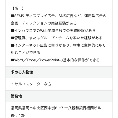
【尚可】
■SEMやディスプレイ広告、SNS広告など、運用型広告の
企画・ディレクションの実務経験がある
■インハウスでのWeb業務全般での実務経験がある
■管理職、またはグループ・チームを率いた経験がある
■インターネット広告に興味があり、物事に主体的に取り
組むことができる
■Word／Excel／PowerPointの基本的な操作ができる
求める人物像
・セルフスターターな方
勤務地
福岡県福岡市中央区西中洲6-27 十八親和銀行福岡ビル
9F、10F