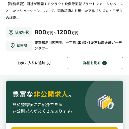
【職務概要】同社が展開するクラウド映像録画型プラットフォームをベース
としたソリューションにおいて、画像認識AIを用いたアルゴリズム・モデル
の調査...
800
1200
想定年収
万円～
万円
東京都品川区西品川一丁目1番1号 住友不動産大崎ガーデ
勤務地
ンタワー
お気に入りに追加
詳細を見る