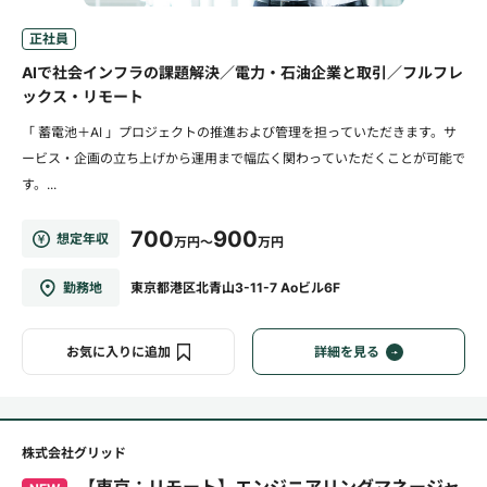
正社員
AIで社会インフラの課題解決／電力・石油企業と取引／フルフレ
ックス・リモート
「 蓄電池＋AI 」プロジェクトの推進および管理を担っていただきます。サ
ービス・企画の立ち上げから運用まで幅広く関わっていただくことが可能で
す。...
700
900
想定年収
万円～
万円
勤務地
東京都港区北青山3-11-7 Aoビル6F
お気に入りに追加
詳細を見る
株式会社グリッド