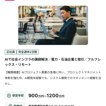
正社員
完全週休2日制
AIで社会インフラの課題解決／電力・石油企業と取引／フルフレ
ックス・リモート
【職務概要】AIプロジェクト需要の急増に伴い、プロジェクトマネジメント
体制を強化中。AI開発未経験でも、システム開発でのマネジメント経験を活
かし...
900
1200
想定年収
万円～
万円