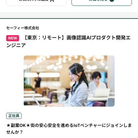
セーフィー株式会社
【東京：リモート】画像認識AIプロダクト開発エ
NEW
ンジニア
正社員
★副業OK★街の安心安全を進めるIoTベンチャーにジョインしま
せんか？