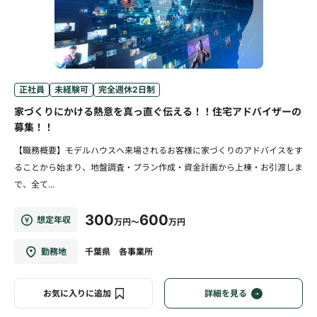
正社員
未経験可
完全週休2日制
家づくりにかける熱意を真っ直ぐ伝える！！住宅アドバイザーの
募集！！
【職務概要】モデルハウスへ来場されるお客様に家づくりのアドバイスをす
ることから始まり、地盤調査・プラン作成・資金計画から上棟・お引渡しま
で、全て...
300
600
想定年収
万円～
万円
勤務地
千葉県 各事業所
お気に入りに追加
詳細を見る