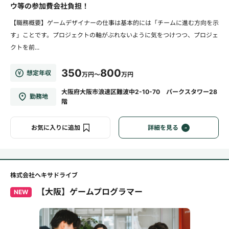
ウ等の参加費会社負担！
【職務概要】ゲームデザイナーの仕事は基本的には「チームに進む方向を示
す」ことです。プロジェクトの軸がぶれないように気をつけつつ、プロジェ
クトを前...
350
800
想定年収
万円～
万円
大阪府大阪市浪速区難波中2-10-70 パークスタワー28
勤務地
階
お気に入りに追加
詳細を見る
株式会社ヘキサドライブ
【大阪】ゲームプログラマー
NEW