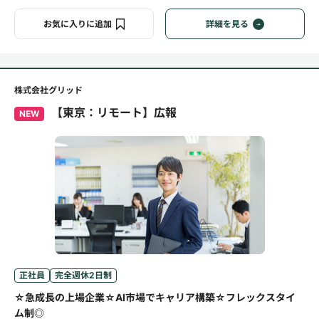
お気に入りに追加
詳細を見る
株式会社グリッド
【東京：リモート】広報
NEW
正社員
完全週休2日制
☆急成長の上場企業☆AI市場でキャリア構築☆フレックスタイ
ム制◎