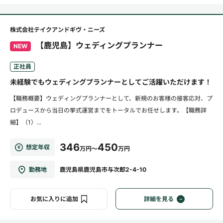
株式会社テイクアンドギヴ・ニーズ
【鹿児島】ウェディングプランナー
NEW
正社員
未経験でもウェディングプランナーとしてご活躍いただけます！
【職務概要】ウェディングプランナーとして、新規のお客様の接客応対、プ
ロデュースから当日の挙式運営までをトータルでお任せします。【職務詳
細】（1）...
346
450
想定年収
万円～
万円
勤務地
鹿児島県鹿児島市与次郎2-4-10
お気に入りに追加
詳細を見る