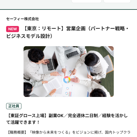
セーフィー株式会社
【東京：リモート】営業企画（パートナー戦略・
NEW
ビジネスモデル設計）
正社員
【東証グロース上場】副業OK／完全週休二日制／経験を活かし
て活躍できます！
【職務概要】「映像から未来をつくる」をビジョンに掲げ、国内トップクラ