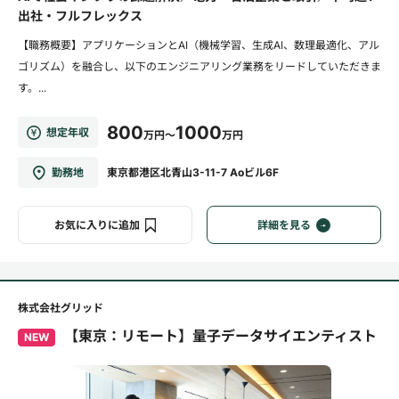
出社・フルフレックス
【職務概要】アプリケーションとAI（機械学習、生成AI、数理最適化、アル
ゴリズム）を融合し、以下のエンジニアリング業務をリードしていただきま
す。...
800
1000
想定年収
万円～
万円
勤務地
東京都港区北青山3-11-7 Aoビル6F
お気に入りに追加
詳細を見る
株式会社グリッド
【東京：リモート】量子データサイエンティスト
NEW