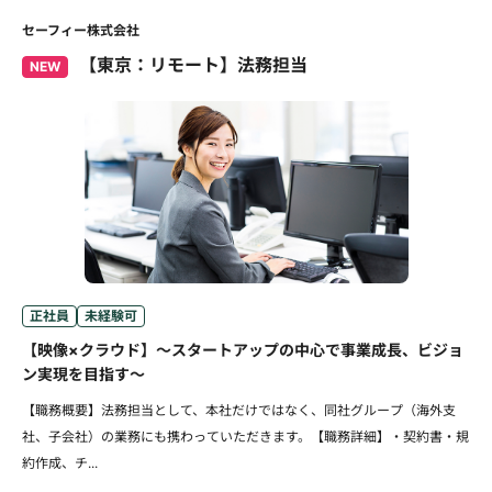
セーフィー株式会社
【東京：リモート】法務担当
NEW
正社員
未経験可
【映像×クラウド】～スタートアップの中心で事業成長、ビジョ
ン実現を目指す～
【職務概要】法務担当として、本社だけではなく、同社グループ（海外支
社、子会社）の業務にも携わっていただきます。【職務詳細】・契約書・規
約作成、チ...