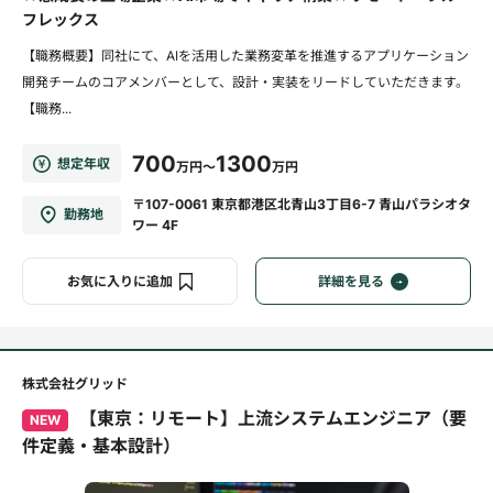
フレックス
【職務概要】同社にて、AIを活用した業務変革を推進するアプリケーション
開発チームのコアメンバーとして、設計・実装をリードしていただきます。
【職務...
700
1300
想定年収
万円～
万円
〒107-0061 東京都港区北青山3丁目6-7 青山パラシオタ
勤務地
ワー 4F
お気に入りに追加
詳細を見る
株式会社グリッド
【東京：リモート】上流システムエンジニア（要
NEW
件定義・基本設計）