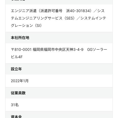
エンジニア派遣（派遣許可番号 派40-301834）／シス
テムエンジニアリングサービス（SES）／システムインテ
グレーション（SI）
本社所在地
〒810-0001 福岡県福岡市中央区天神3-4-9 GGソーラー
ビル4F
設立年
2022年1月
従業員数
31名
資本金