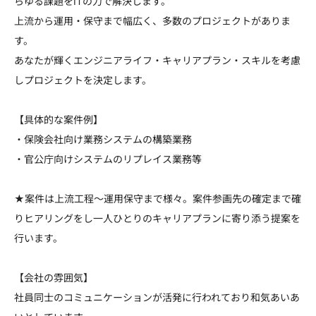
らゆる課題をITの力で解決します。
上流から運用・保守まで幅広く、多数のプロジェクトがありま
す。
あなたが輝くエンジニアライフ・キャリアプラン・スキルを考慮
しプロジェクトを決定します。
【具体的な案件例】
・保険会社向け業務システムの構築業務
・官公庁向けシステムのリプレイス業務等
★案件は上流工程～運用保守まで様々。案件参画先の確定まで確
りヒアリングをし一人ひとりのキャリアプランに寄り添う提案を
行います。
【会社の雰囲気】
社員同士のコミュニケーションが活発に行われており和気あいあ