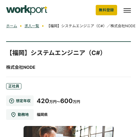
無料登録
ホーム
求人一覧
【福岡】システムエンジニア（C#）／株式会社NODE
【福岡】システムエンジニア（C#）
株式会社NODE
正社員
420
600
想定年収
万円～
万円
勤務地
福岡県