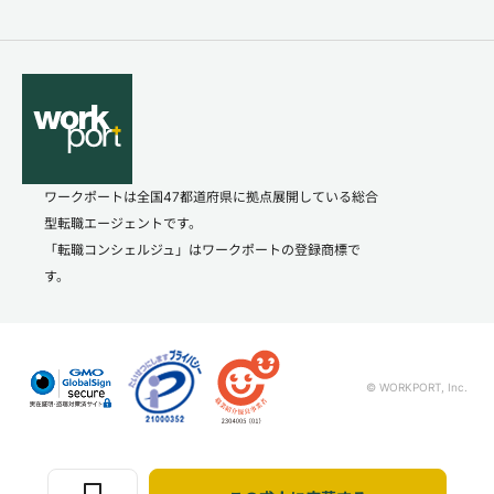
ワークポートは全国47都道府県に拠点展開している総合
型転職エージェントです。
「転職コンシェルジュ」はワークポートの登録商標で
す。
© WORKPORT, Inc.