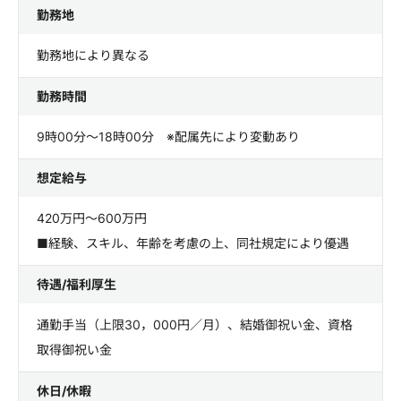
勤務地
勤務地により異なる
勤務時間
9時00分～18時00分 ※配属先により変動あり
想定給与
420万円～600万円
■経験、スキル、年齢を考慮の上、同社規定により優遇
待遇/福利厚生
通勤手当（上限30，000円／月）、結婚御祝い金、資格
取得御祝い金
休日/休暇