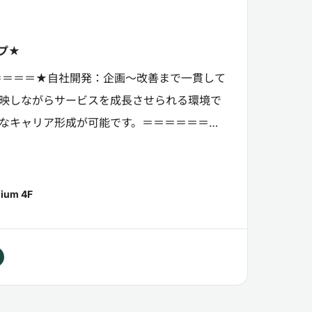
プ★
＝＝＝＝★自社開発：企画～改善まで一貫して
映しながらサービスを成長させられる環境で
なキャリア形成が可能です。＝＝＝＝＝＝＝
】クルマ情報メディア「...
um 4F