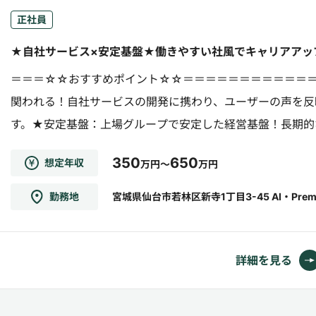
正社員
★自社サービス×安定基盤★働きやすい社風でキャリアアッ
＝＝＝☆☆おすすめポイント☆☆＝＝＝＝＝＝＝＝＝＝＝
関われる！自社サービスの開発に携わり、ユーザーの声を反
す。★安定基盤：上場グループで安定した経営基盤！長期的
＝＝＝＝＝＝＝＝＝＝＝＝＝＝＝＝＝＝＝＝＝＝＝【職務概要
350
650
想定年収
万円～
万円
勤務地
宮城県仙台市若林区新寺1丁目3-45 AI・Premi
詳細を見る