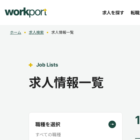
求人を探す
転職
ホーム
求人検索
求人情報一覧
Job Lists
求人情報一覧
職種を選択
すべての職種