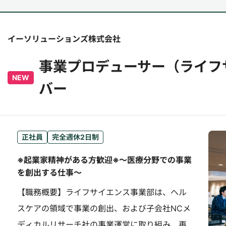
イーソリューションズ株式会社
事業プロデューサー（ライフ
NEW
バー
正社員
完全週休2日制
※起業家精神がある方歓迎※～医療分野での事業
を創出する仕事～
【職務概要】ライフサイエンス事業部は、ヘル
スケアの領域で事業の創出、および子会社NCメ
ディカルリサーチ社の事業運営に取り組み、再