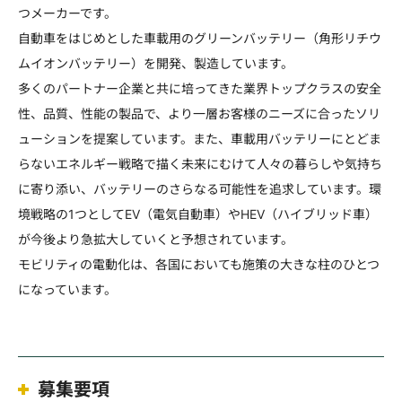
つメーカーです。
自動車をはじめとした車載用のグリーンバッテリー（角形リチウ
ムイオンバッテリー）を開発、製造しています。
多くのパートナー企業と共に培ってきた業界トップクラスの安全
性、品質、性能の製品で、より一層お客様のニーズに合ったソリ
ューションを提案しています。また、車載用バッテリーにとどま
らないエネルギー戦略で描く未来にむけて人々の暮らしや気持ち
に寄り添い、バッテリーのさらなる可能性を追求しています。環
境戦略の1つとしてEV（電気自動車）やHEV（ハイブリッド車）
が今後より急拡大していくと予想されています。
モビリティの電動化は、各国においても施策の大きな柱のひとつ
になっています。
募集要項