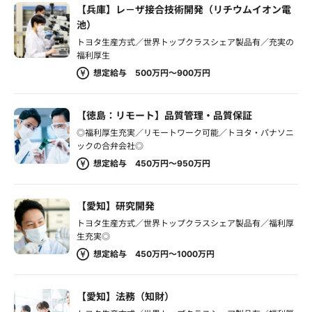
【兵庫】レ－ザ接合技術開発（リチウムイオン電
池）
トヨタ生産方式／世界トップクラスシェア製品有／充実の
福利厚生
想定給与 500万円～900万円
【徳島：リモート】品質管理・品質保証
◎福利厚生充実／リモートワーク可能／トヨタ・パナソニ
ックの合弁会社◎
想定給与 450万円～950万円
【愛知】研究開発
トヨタ生産方式／世界トップクラスシェア製品有／福利厚
生充実◎
想定給与 450万円～1000万円
【愛知】法務（知財）