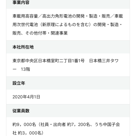
事業内容
車載用高容量／高出力角形電池の開発・製造・販売／車載
用次世代電池（新原理によるものを含む）の開発・製造・
販売、その他付帯・関連事業
本社所在地
東京都中央区日本橋室町二丁目1番1号 日本橋三井タワ
ー 13階
設立年
2020年4月1日
従業員数
約9，000名（社員・出向者 約7，200名、うち中国子会
社 約3，000名）