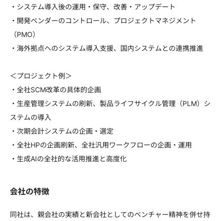
・システム導入後の運用・保守、改善・アップデート
・開発ベンダーのコントロール、プロジェクトマネジメント
（PMO）
・海外拠点へのシステム導入支援、国内システムとの連携推進
＜プロジェクト例＞
・全社SCM改革の具体的企画
・生産管理システムの刷新、製品ライフサイクル管理（PLM）シ
ステムの導入
・次期会計システムの企画・選定
・全社HPの企画刷新、全社汎用ワークフローの企画・運用
・生成AIの全社的な活用推進と高度化
会社の特徴
同社は、親会社の実績と新会社としてのベンチャー精神を併せ持