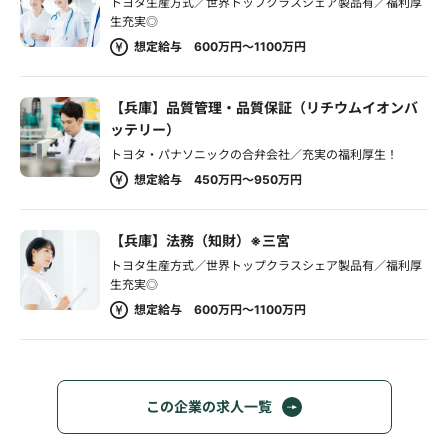
トヨタ生産方式／世界トップクラスシェア製品有／福利厚
生充実◎
想定給与 600万円～1100万円
【兵庫】品質管理・品質保証（リチウムイオンバ
ッテリー）
トヨタ・パナソニックの合弁会社／充実の福利厚生！
想定給与 450万円～950万円
【兵庫】法務（知財）※三宮
トヨタ生産方式／世界トップクラスシェア製品有／福利厚
生充実◎
想定給与 600万円～1100万円
この企業の求人一覧