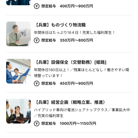
想定給与 400万円～900万円
【兵庫】ものづくり物流職
年間休日はたっぷり16４日！充実した福利厚生！
想定給与 350万円～800万円
【兵庫】設備保全（交替勤務）[姫路]
年間休日160日以上！／残業ほとんどなし！働きやすい環
境整っています！
想定給与 450万円～900万円
【兵庫】経営企画（戦略立案、推進）
ハイブリッド車向け電池シェアトップクラス／事業拡大中
／充実の福利厚生
想定給与 1000万円～1150万円