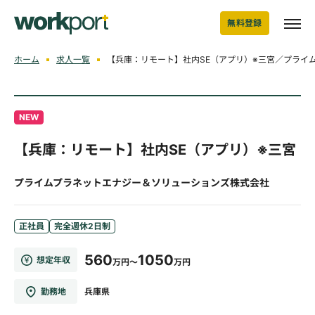
無料登録
ホーム
求人一覧
【兵庫：リモート】社内SE（アプリ）※三宮／プライ
NEW
【兵庫：リモート】社内SE（アプリ）※三宮
プライムプラネットエナジー＆ソリューションズ株式会社
正社員
完全週休2日制
560
1050
想定年収
万円～
万円
勤務地
兵庫県