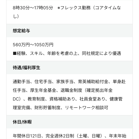
8時30分～17時05分 ※フレックス勤務（コアタイムな
し）
想定給与
560万円～1050万円
■経験、スキル、年齢を考慮の上、同社規定により優遇
待遇/福利厚生
通勤手当、住宅手当、家族手当、育英補助給付金、単身赴
任手当、厚生年金基金、退職金制度（確定拠出年金
DC）、教育制度、資格補助あり、社員食堂あり、健康管
理室完備、財形貯蓄制度、リモートワーク相談可
休日/休暇
年間休日121日、完全週休2日制（土曜、日曜）、年末年始