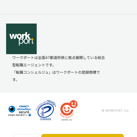
ワークポートは全国47都道府県に拠点展開している総合
型転職エージェントです。
「転職コンシェルジュ」はワークポートの登録商標で
す。
© WORKPORT, Inc.