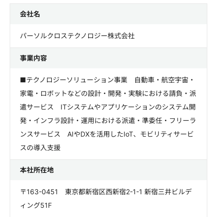
会社名
パーソルクロステクノロジー株式会社
事業内容
■テクノロジーソリューション事業 自動車・航空宇宙・
家電・ロボットなどの設計・開発・実験における請負・派
遣サービス ITシステムやアプリケーションのシステム開
発・インフラ設計・運用における派遣・準委任・フリーラ
ンスサービス AIやDXを活用したIoT、モビリティサービ
スの導入支援
本社所在地
〒163-0451 東京都新宿区西新宿2-1-1 新宿三井ビルデ
ィング51F