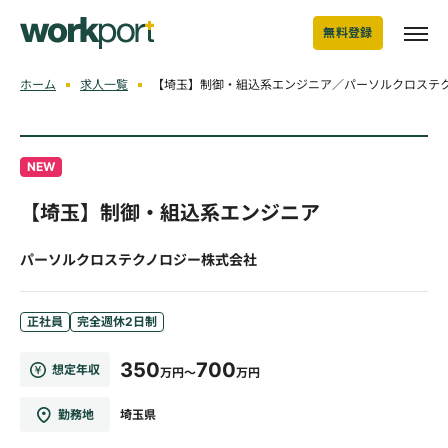
無料登録
ホーム
求人一覧
【埼玉】制御・組込系エンジニア／パーソルクロステ
NEW
【埼玉】制御・組込系エンジニア
パーソルクロステクノロジー株式会社
正社員
完全週休2日制
350
700
想定年収
万円～
万円
勤務地
埼玉県