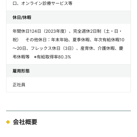
口、オンライン診療サービス等
休日/休暇
年間休日124日（2023年度）、完全週休2日制（土・日・
祝） その他休日：年末年始、夏季休暇、年次有給休暇10
～20日、フレックス休日（3日）、産育休、介護休暇、慶
弔休暇等 ※有給取得率80.3%
雇用形態
正社員
会社概要