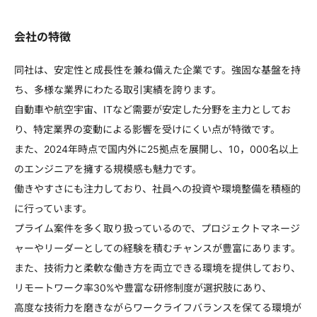
会社の特徴
同社は、安定性と成長性を兼ね備えた企業です。強固な基盤を持
ち、多様な業界にわたる取引実績を誇ります。
自動車や航空宇宙、ITなど需要が安定した分野を主力としてお
り、特定業界の変動による影響を受けにくい点が特徴です。
また、2024年時点で国内外に25拠点を展開し、10，000名以上
のエンジニアを擁する規模感も魅力です。
働きやすさにも注力しており、社員への投資や環境整備を積極的
に行っています。
プライム案件を多く取り扱っているので、プロジェクトマネージ
ャーやリーダーとしての経験を積むチャンスが豊富にあります。
また、技術力と柔軟な働き方を両立できる環境を提供しており、
リモートワーク率30%や豊富な研修制度が選択肢にあり、
高度な技術力を磨きながらワークライフバランスを保てる環境が