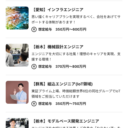
【愛知】インフラエンジニア
思い描くキャリアプランを実現するべく、会社をあげてサ
ポートする体制があります！
想定給与 350万円～600万円
【栃木】機械設計エンジニア
エンジニアを大切にする社風！理想のキャリアを実現、支
援する環境！
想定給与 370万円～800万円
【群馬】組込エンジニア(IoT領域)
東証プライム上場、時価総額世界6位の同社グループでIoT
領域をご担当していただけます
想定給与 350万円～750万円
【栃木】モデルベース開発エンジニア