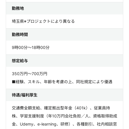
勤務地
埼玉県※プロジェクトにより異なる
勤務時間
9時00分～18時00分
想定給与
350万円～700万円
■経験、スキル、年齢を考慮の上、同社規定により優遇
待遇/福利厚生
交通費全額支給、確定拠出型年金（401k）、従業員持
株、学習支援制度（年10万円会社負担／人、資格取得助成
金、Udemy、e-learning、研修）、各種割引、社内相談窓