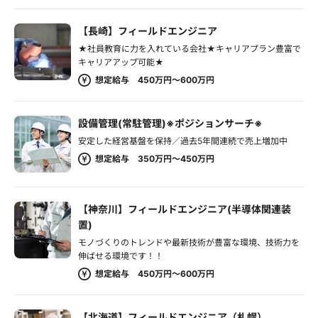
【長崎】フィールドエンジニア
★社員教育に力を入れている会社★キャリアプラン豊富で
キャリアアップ可能★
想定給与 450万円～600万円
設備管理(常駐管理)※ポジションサーチ※
安定した経営基盤を保持／過去5年間連続で売上増加中
想定給与 350万円～450万円
【神奈川】フィールドエンジニア(半導体関連装
置)
モノづくりのトレンドや最新技術が豊富な環境、技術力を
伸ばせる環境です！！
想定給与 450万円～600万円
【北海道】フィールドエンジニア（札幌）