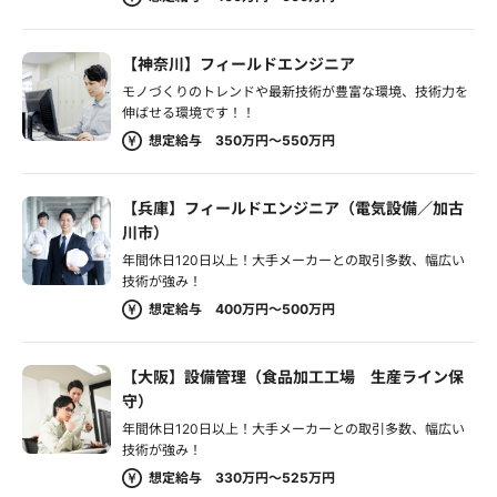
【神奈川】フィールドエンジニア
モノづくりのトレンドや最新技術が豊富な環境、技術力を
伸ばせる環境です！！
想定給与 350万円～550万円
【兵庫】フィールドエンジニア（電気設備／加古
川市）
年間休日120日以上！大手メーカーとの取引多数、幅広い
技術が強み！
想定給与 400万円～500万円
【大阪】設備管理（食品加工工場 生産ライン保
守）
年間休日120日以上！大手メーカーとの取引多数、幅広い
技術が強み！
想定給与 330万円～525万円