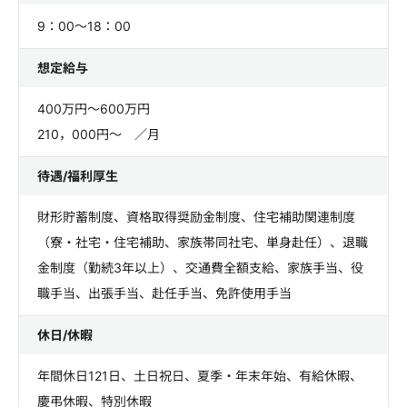
9：00～18：00
想定給与
400万円～600万円
210，000円～ ／月
待遇/福利厚生
財形貯蓄制度、資格取得奨励金制度、住宅補助関連制度
（寮・社宅・住宅補助、家族帯同社宅、単身赴任）、退職
金制度（勤続3年以上）、交通費全額支給、家族手当、役
職手当、出張手当、赴任手当、免許使用手当
休日/休暇
年間休日121日、土日祝日、夏季・年末年始、有給休暇、
慶弔休暇、特別休暇