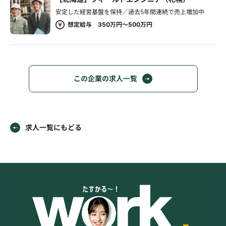
安定した経営基盤を保持／過去5年間連続で売上増加中
想定給与 350万円～500万円
この企業の求人一覧
求人一覧にもどる