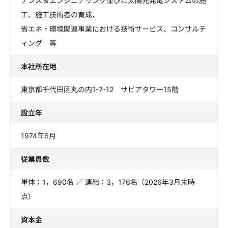
ナンス＆エンジニアリング並びに太陽光発電システムの施
工、施工技術者の育成、
省エネ・環境関連事業における技術サービス、コンサルテ
ィング 等
本社所在地
東京都千代田区丸の内1-7-12 サピアタワー15階
設立年
1974年6月
従業員数
単体：1，690名 ／ 連結：3，176名（2026年3月末時
点）
資本金