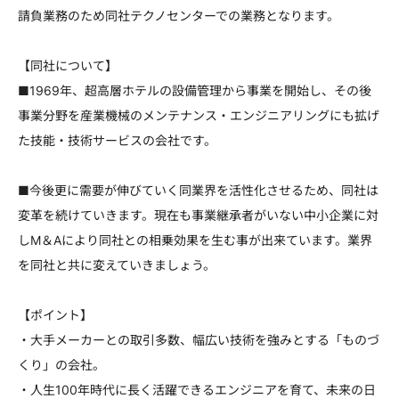
請負業務のため同社テクノセンターでの業務となります。
【同社について】
■1969年、超高層ホテルの設備管理から事業を開始し、その後
事業分野を産業機械のメンテナンス・エンジニアリングにも拡げ
た技能・技術サービスの会社です。
■今後更に需要が伸びていく同業界を活性化させるため、同社は
変革を続けていきます。現在も事業継承者がいない中小企業に対
しM＆Aにより同社との相乗効果を生む事が出来ています。業界
を同社と共に変えていきましょう。
【ポイント】
・大手メーカーとの取引多数、幅広い技術を強みとする「ものづ
くり」の会社。
・人生100年時代に長く活躍できるエンジニアを育て、未来の日