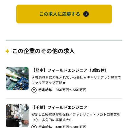
この求人に応募する
この企業のその他の求人
【熊本】フィールドエンジニア（3勤3休）
★社員教育に力を入れている会社★キャリアプラン豊富で
キャリアアップ可能★
想定給与 350万円～550万円
【千葉】フィールドエンジニア
安定した経営基盤を保持／ファシリティ・メカトロ事業を
中心に多角的に事業拡大中
想定給与 400万円～600万円