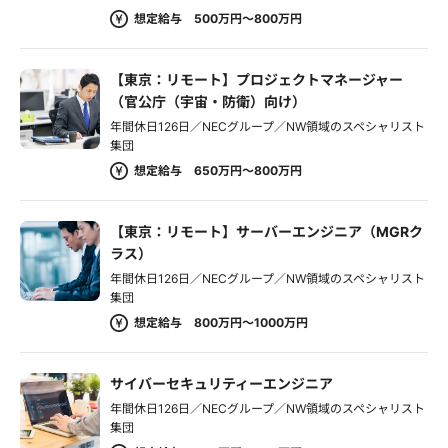
想定給与 500万円～800万円
【東京：リモート】プロジェクトマネージャー
（官公庁（宇宙・防衛）向け）
年間休日126日／NECグループ／NW領域のスペシャリスト
集団
想定給与 650万円～800万円
【東京：リモート】サーバーエンジニア（MGRク
ラス）
年間休日126日／NECグループ／NW領域のスペシャリスト
集団
想定給与 800万円～1000万円
サイバーセキュリティーエンジニア
年間休日126日／NECグループ／NW領域のスペシャリスト
集団