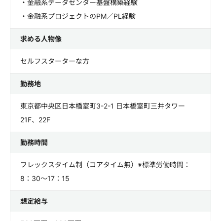
・金融系データセンター基盤構築経験
・金融系プロジェクトのPM／PL経験
求める人物像
セルフスターターな方
勤務地
東京都中央区日本橋室町3-2-1 日本橋室町三井タワー
21F、22F
勤務時間
フレックスタイム制（コアタイム無）※標準労働時間：
8：30～17：15
想定給与