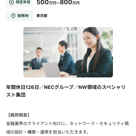
500
800
想定年収
万円～
万円
勤務地
東京都
年間休日126日／NECグループ／NW領域のスペシャリ
スト集団
【職務概要】
金融業界のクライアント向けに、ネットワーク・セキュリティ領
域の設計・構築・運用を担当いただきます。