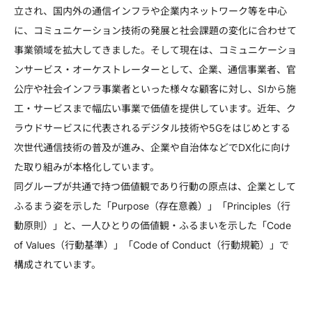
立され、国内外の通信インフラや企業内ネットワーク等を中心
に、コミュニケーション技術の発展と社会課題の変化に合わせて
事業領域を拡大してきました。そして現在は、コミュニケーショ
ンサービス・オーケストレーターとして、企業、通信事業者、官
公庁や社会インフラ事業者といった様々な顧客に対し、SIから施
工・サービスまで幅広い事業で価値を提供しています。近年、ク
ラウドサービスに代表されるデジタル技術や5Gをはじめとする
次世代通信技術の普及が進み、企業や自治体などでDX化に向け
た取り組みが本格化しています。
同グループが共通で持つ価値観であり行動の原点は、企業として
ふるまう姿を示した「Purpose（存在意義）」「Principles（行
動原則）」と、一人ひとりの価値観・ふるまいを示した「Code
of Values（行動基準）」「Code of Conduct（行動規範）」で
構成されています。