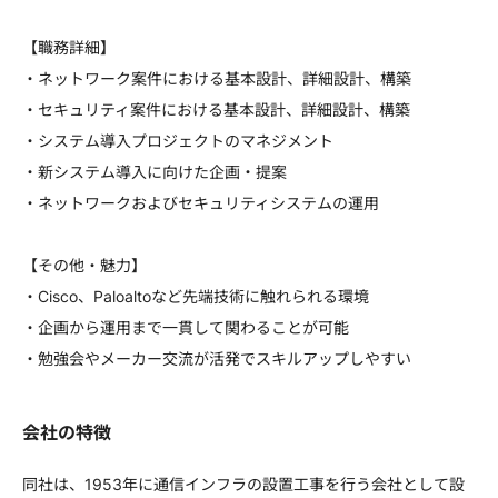
【職務詳細】
・ネットワーク案件における基本設計、詳細設計、構築
・セキュリティ案件における基本設計、詳細設計、構築
・システム導入プロジェクトのマネジメント
・新システム導入に向けた企画・提案
・ネットワークおよびセキュリティシステムの運用
【その他・魅力】
・Cisco、Paloaltoなど先端技術に触れられる環境
・企画から運用まで一貫して関わることが可能
・勉強会やメーカー交流が活発でスキルアップしやすい
会社の特徴
同社は、1953年に通信インフラの設置工事を行う会社として設