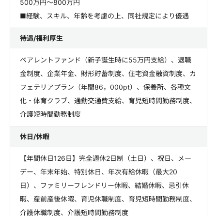
500万円～800万円
■経験、スキル、年齢を考慮の上、同社規定により優遇
待遇/福利厚生
ペアレントファンド（新子誕生時に55万円支給）、退職
金制度、企業年金、財形貯蓄制度、住宅資金融資制度、カ
フェテリアプラン（年間86，000pt）、保養所、各種文
化・体育クラブ、通勤交通費支給、育児短時間勤務制度、
介護短時間勤務制度
休日/休暇
【年間休日126日】完全週休2日制（土日）、祝日、メー
デー、年末年始、特別休日、年次有給休暇（最大20
日）、ファミリーフレンドリー休暇、結婚休暇、忌引休
暇、産前産後休暇、育児休職制度、育児短時間勤務制度、
介護休職制度、介護短時間勤務制度