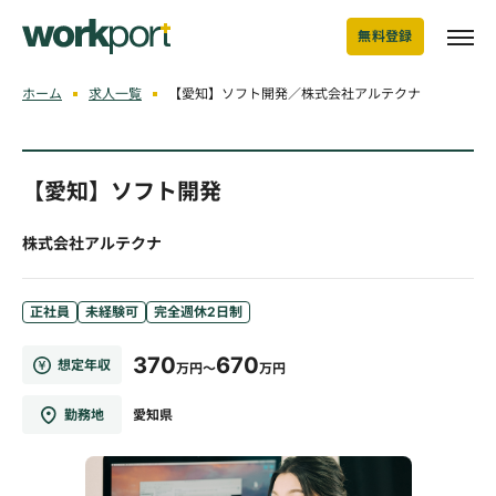
無料登録
ホーム
求人一覧
【愛知】ソフト開発／株式会社アルテクナ
【愛知】ソフト開発
株式会社アルテクナ
正社員
未経験可
完全週休2日制
370
670
想定年収
万円～
万円
勤務地
愛知県