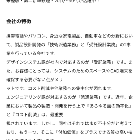
未経験・第二新卒歓迎・20代～30代が活躍中！
会社の特徴
携帯電話やパソコン、身近な家電製品、自動車などの分野におい
て、製品設計開発の「技術派遣業務」と「受託設計業務」の2事
業を行っている会社です。
デザインシステム課が社内で対応するのが「受託業務」です。ま
た、お客様にとっては、システムのためのスペースやCAD端末を
確保する必要がない点がメリ
ットです。コスト削減や他業務への集中化が図れます。
エンジニアリング課が対応するのが「派遣業務」です。近年、企
業において製品の製造・開発を行う上で『あらゆる面の効率化』
と『コスト削減』は、最重要
視されています。しかし、同社はそれではまだ不十分だと考えて
おり、もう一つ、そこに『付加価値』をプラスできる質の高い技