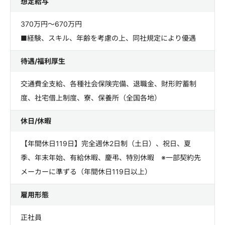
想定給与
370万円～670万円
■経験、スキル、年齢を考慮の上、同社規定により優遇
待遇/福利厚生
交通費全支給、各種社会保険完備、退職金、財形貯蓄制
度、社宅借上制度、寮、保養所（全国各地）
休日/休暇
【年間休日119日】完全週休2日制（土日）、祝日、夏
季、年末年始、有給休暇、慶弔、特別休暇 ※一部契約先
メーカーに準ずる（年間休日119日以上）
雇用形態
正社員