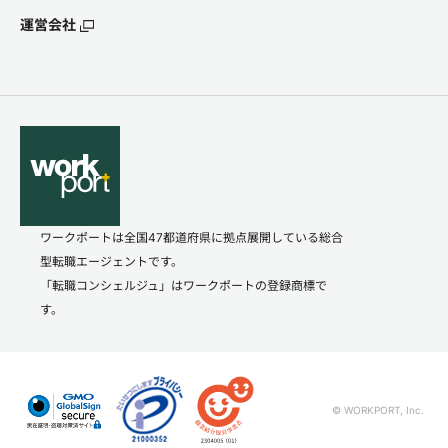
運営会社
ワークポートは全国47都道府県に拠点展開している総合
型転職エージェントです。
「転職コンシェルジュ」はワークポートの登録商標で
す。
© WORKPORT, Inc.