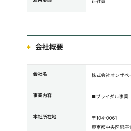
雇用形態
正社員
会社概要
会社名
株式会社オンザペ
事業内容
■ブライダル事業
本社所在地
〒104-0061
東京都中央区銀座1-