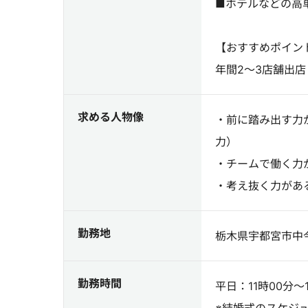
■ホテルなどの高
【おすすめポイン
年間2～3店舗出
求める人物像
・前に踏み出す力
力）
・チームで働く力
・考え抜く力があ
勤務地
栃木県宇都宮市中今泉
勤務時間
平日：11時00分～