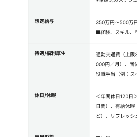
※結婚式のスケジ
想定給与
350万円～500万
■経験、スキル、
待遇/福利厚生
通勤交通費（上限3
000円／月）、
役職手当（例：ス
休日/休暇
＜年間休日120日
日間）、有給休暇
ど）、リフレッシ