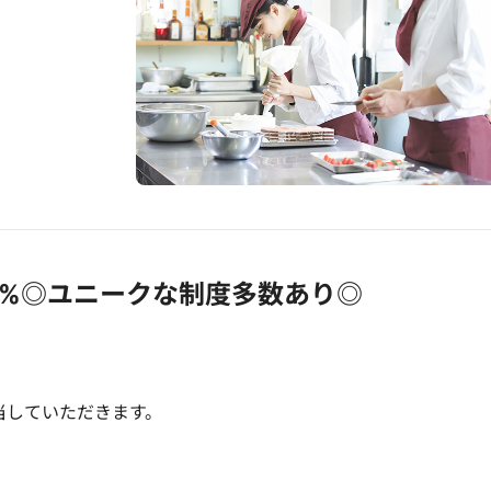
0%◎ユニークな制度多数あり◎
当していただきます。