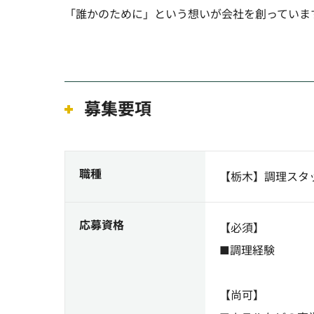
「誰かのために」という想いが会社を創っていま
募集要項
職種
【栃木】調理スタ
応募資格
【必須】
■調理経験
【尚可】