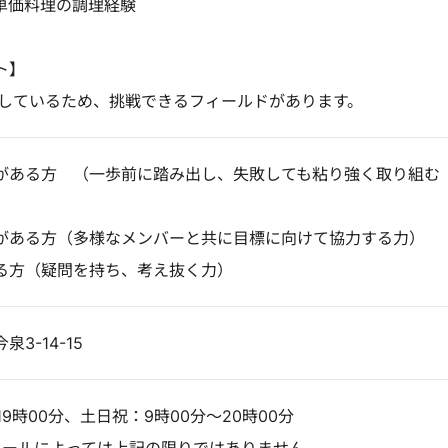
単価料理の調理経験
ト】
店しているため、挑戦できるフィールドがあります。
がある方 （一歩前に踏み出し、失敗しても粘り強く取り組む
がある方（多様なメンバーと共に目標に向けて協力する力）
る方（疑問を持ち、考え抜く力）
3-14-15
19時00分、土日祝：9時00分～20時00分