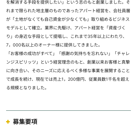
を解消する手段を提供したい」という志のもと創業しました。そ
れまで限られた地主層のものであったアパート経営を、会社員層
が「土地がなくても自己資金が少なくても」取り組めるビジネス
モデルとして確立。業界に先駆け、アパート経営を「資産づく
り」の身近な手段として提唱し、これまで35年以上にわたり、
7，000名以上のオーナー様に提供してきました。
「お客様の成功がすべて」「感謝の気持ちを忘れない」「チャレ
ンジスピリッツ」という経営理念のもと、創業以来お客様と真摯
に向き合い、そのニーズに応えるべく多様な事業を展開すること
で成長を続け、現在では売上1，200億円、従業員数1千名を超え
る規模となりました。
募集要項