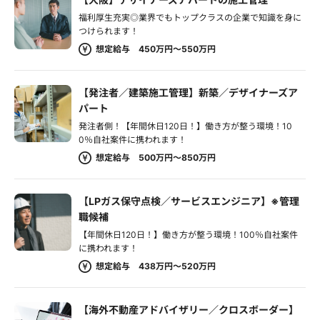
福利厚生充実◎業界でもトップクラスの企業で知識を身に
つけられます！
想定給与 450万円～550万円
【発注者／建築施工管理】新築／デザイナーズア
パート
発注者側！【年間休日120日！】働き方が整う環境！10
0％自社案件に携われます！
想定給与 500万円～850万円
【LPガス保守点検／サービスエンジニア】※管理
職候補
【年間休日120日！】働き方が整う環境！100％自社案件
に携われます！
想定給与 438万円～520万円
【海外不動産アドバイザリー／クロスボーダー】