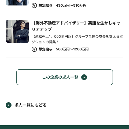
想定給与 430万円～510万円
【海外不動産アドバイザリー】英語を生かしキャ
リアアップ
【連結売上1，000億円超】グループ全体の成長を支えるポ
ジションの募集！
想定給与 500万円～1200万円
この企業の求人一覧
求人一覧にもどる