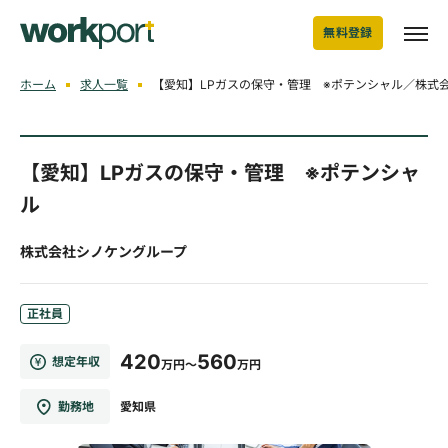
無料登録
ホーム
求人一覧
【愛知】LPガスの保守・管理 ※ポテンシャル／株式
【愛知】LPガスの保守・管理 ※ポテンシャ
ル
株式会社シノケングループ
正社員
420
560
想定年収
万円～
万円
勤務地
愛知県