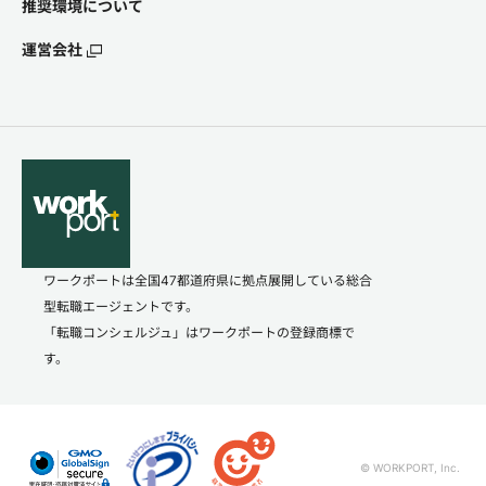
推奨環境について
運営会社
ワークポートは全国47都道府県に拠点展開している総合
型転職エージェントです。
「転職コンシェルジュ」はワークポートの登録商標で
す。
© WORKPORT, Inc.