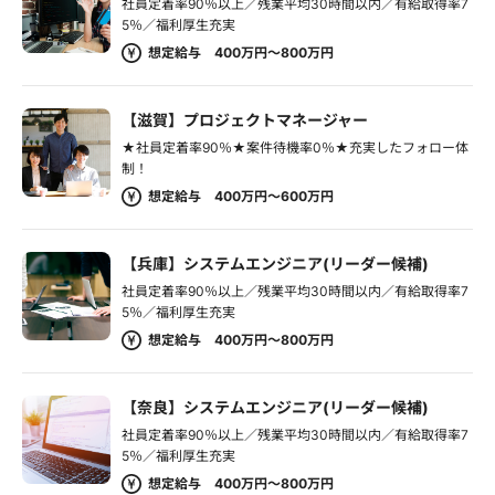
社員定着率90％以上／残業平均30時間以内／有給取得率7
5％／福利厚生充実
想定給与 400万円～800万円
【滋賀】プロジェクトマネージャー
★社員定着率90％★案件待機率0％★充実したフォロー体
制！
想定給与 400万円～600万円
【兵庫】システムエンジニア(リーダー候補)
社員定着率90％以上／残業平均30時間以内／有給取得率7
5％／福利厚生充実
想定給与 400万円～800万円
【奈良】システムエンジニア(リーダー候補)
社員定着率90％以上／残業平均30時間以内／有給取得率7
5％／福利厚生充実
想定給与 400万円～800万円