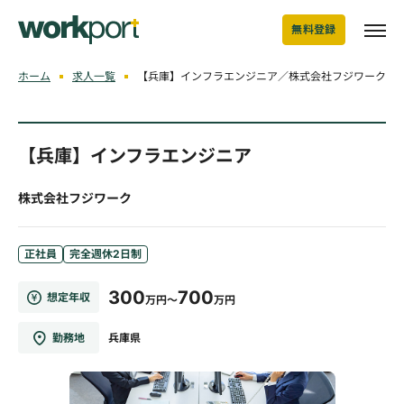
無料登録
ホーム
求人一覧
【兵庫】インフラエンジニア／株式会社フジワーク
【兵庫】インフラエンジニア
株式会社フジワーク
正社員
完全週休2日制
300
700
想定年収
万円～
万円
勤務地
兵庫県