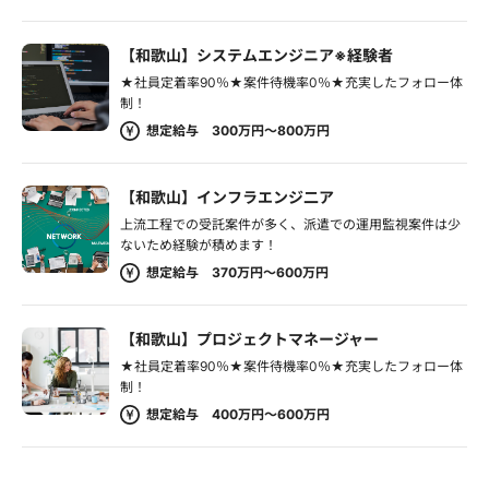
【和歌山】システムエンジニア※経験者
★社員定着率90％★案件待機率0％★充実したフォロー体
制！
想定給与 300万円～800万円
【和歌山】インフラエンジ二ア
上流工程での受託案件が多く、派遣での運用監視案件は少
ないため経験が積めます！
想定給与 370万円～600万円
【和歌山】プロジェクトマネージャー
★社員定着率90％★案件待機率0％★充実したフォロー体
制！
想定給与 400万円～600万円