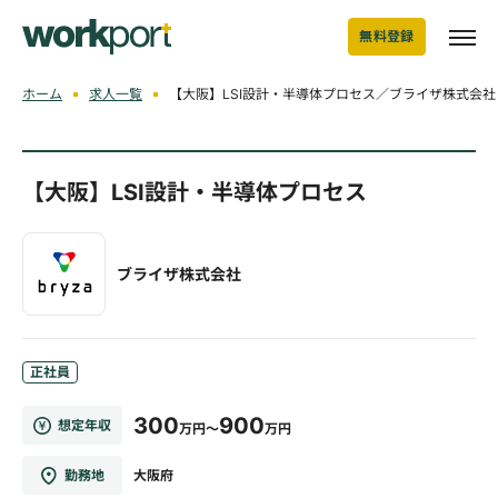
無料登録
ホーム
求人一覧
【大阪】LSI設計・半導体プロセス／ブライザ株式会社
【大阪】LSI設計・半導体プロセス
ブライザ株式会社
正社員
300
900
想定年収
万円～
万円
勤務地
大阪府