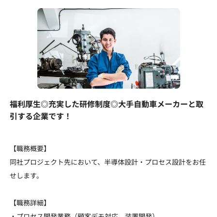
福利厚生◎充実した研修制度◎大手自動車メーカーと取
引する企業です！
【職務概要】
同社プロジェクト先において、半導体設計・プロセス設計をお任
せします。
【職務詳細】
・プロセス開発業務（顧客デモ対応、装置開発）