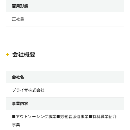
雇用形態
正社員
会社概要
会社名
ブライザ株式会社
事業内容
■アウトソーシング事業■労働者派遣事業■有料職業紹介
事業