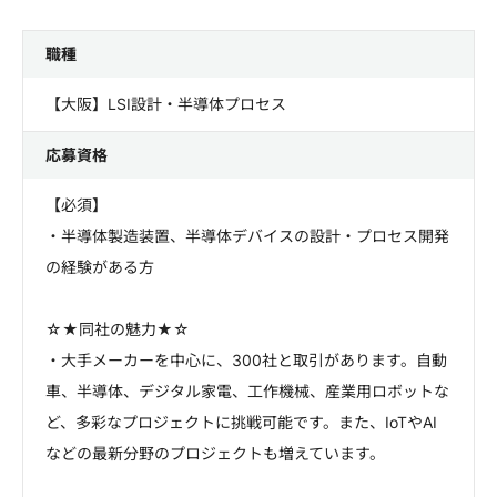
職種
【大阪】LSI設計・半導体プロセス
応募資格
【必須】
・半導体製造装置、半導体デバイスの設計・プロセス開発
の経験がある方
☆★同社の魅力★☆
・大手メーカーを中心に、300社と取引があります。自動
車、半導体、デジタル家電、工作機械、産業用ロボットな
ど、多彩なプロジェクトに挑戦可能です。また、IoTやAI
などの最新分野のプロジェクトも増えています。