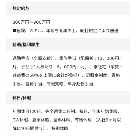
想定給与
300万円～900万円
■経験、スキル、年齢を考慮の上、同社規定により優遇
待遇/福利厚生
通勤手当（全額支給）、家族手当（配偶者：10，000円／
月、子ども1人あたり：5，000円／月）、寮社宅（家賃・
共益費の50％を上限に会社が負担）、退職金制度、資格
手当、皆勤手当、制服支給、単身赴任手当
休日/休暇
年間休日120日、完全週休二日制、祝日、年末年始休暇、
GW休暇、夏季休暇、慶弔休暇、有給休暇 （入社6ヶ月以
降に10日間付与）、特別休暇