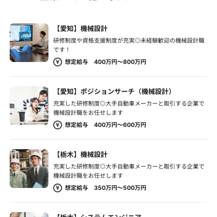
【愛知】機械設計
研修制度や資格支援制度が充実◎未経験歓迎の機械設計職
です！
想定給与 400万円～800万円
【愛知】ポジションサーチ（機械設計）
充実した研修制度◎大手自動車メーカーと取引する企業で
機械設計職をお任せします
想定給与 400万円～600万円
【栃木】機械設計
充実した研修制度◎大手自動車メーカーと取引する企業で
機械設計職をお任せします
想定給与 350万円～500万円