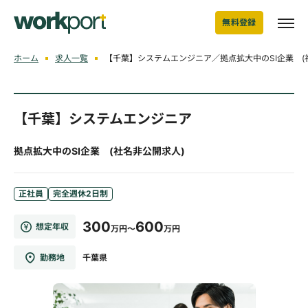
無料登録
ホーム
求人一覧
【千葉】システムエンジニア／拠点拡大中のSI企業 (
【千葉】システムエンジニア
拠点拡大中のSI企業 (社名非公開求人)
正社員
完全週休2日制
300
600
想定年収
万円～
万円
勤務地
千葉県