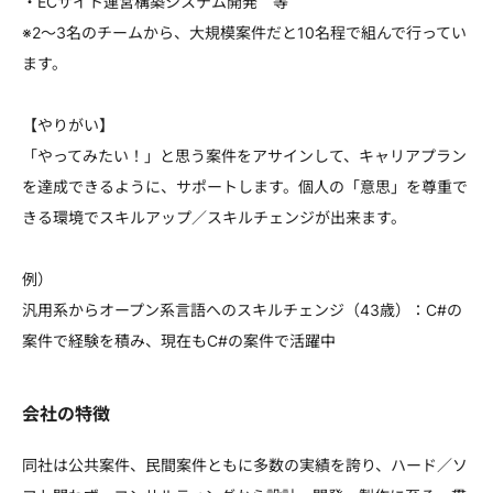
・ECサイト運営構築システム開発 等
※2～3名のチームから、大規模案件だと10名程で組んで行ってい
ます。
【やりがい】
「やってみたい！」と思う案件をアサインして、キャリアプラン
を達成できるように、サポートします。個人の「意思」を尊重で
きる環境でスキルアップ／スキルチェンジが出来ます。
例）
汎用系からオープン系言語へのスキルチェンジ（43歳）：C#の
案件で経験を積み、現在もC#の案件で活躍中
会社の特徴
同社は公共案件、民間案件ともに多数の実績を誇り、ハード／ソ