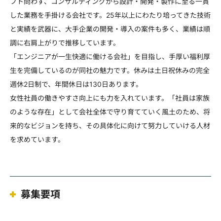
フト問わず、コンサルティングから設計・開発・製作に至る一貫
した業務を手掛ける会社です。25年以上にわたり培ってきた技術
と実績を武器に、大手企業の開発・導入の案件も多く、業績は順
調に右肩上がりで推移しています。
「エンジニアが一生快適に働ける会社」を目指し、手厚い福利厚
生を完備しているのが同社の魅力です。休みは土日祝休みの完全
週休2日制で、年間休日は130日あります。
女性社員の働きやすさ向上にも力を入れています。「社員は家族
のような存在」として会社全体で守り育てていく風土のため、将
来的なビジョンを持ち、その具体化に向けて努力していける人材
を求めています。
募集要項