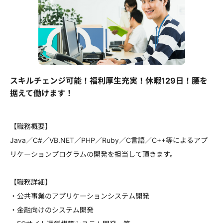
スキルチェンジ可能！福利厚生充実！休暇129日！腰を
据えて働けます！
【職務概要】
Java／C#／VB.NET／PHP／Ruby／C言語／C++等によるアプ
リケーションプログラムの開発を担当して頂きます。
【職務詳細】
・公共事業のアプリケーションシステム開発
・金融向けのシステム開発