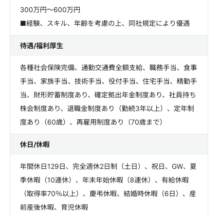
300万円～600万円
■経験、スキル、年齢を考慮の上、同社規定により優遇
待遇/福利厚生
各種社会保険完備、通勤交通費全額支給、職務手当、食事
手当、家族手当、技術手当、役付手当、住宅手当、精勤手
当、財形貯蓄制度あり、確定拠出年金制度あり、社員持ち
株会制度あり、退職金制度あり（勤続3年以上）、定年制
度あり（60歳）、再雇用制度あり（70歳まで）
休日/休暇
年間休日129日、完全週休2日制（土日）、祝日、GW、夏
季休暇（10連休）、年末年始休暇（8連休）、有給休暇
（取得率70％以上）、慶弔休暇、結婚時休暇（6日）、産
前産後休暇、育児休暇