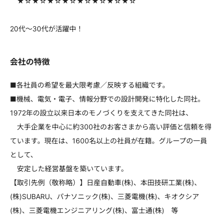
★☆★☆★☆★☆★☆★☆★☆★☆
20代～30代が活躍中！
会社の特徴
■各社員の希望を最大限考慮／反映する組織です。
■機械、電気・電子、情報分野での設計開発に特化した同社。
1972年の設立以来日本のモノづくりを支えてきた同社は、
大手企業を中心に約300社のお客さまから高い評価と信頼を得
ています。現在は、1600名以上の社員が在籍。グループの一員
として、
安定した経営基盤を築いています。
【取引先例（敬称略）】日産自動車(株)、本田技研工業(株)、
(株)SUBARU、パナソニック(株)、三菱電機(株)、キオクシア
(株)、三菱電機エンジニアリング(株)、富士通(株) 等