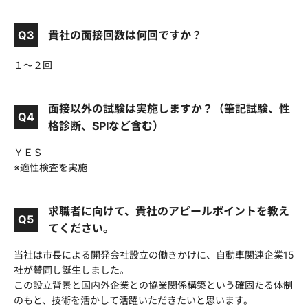
Q3
貴社の面接回数は何回ですか？
１～２回
面接以外の試験は実施しますか？（筆記試験、性
Q4
格診断、SPIなど含む）
ＹＥＳ
※適性検査を実施
求職者に向けて、貴社のアピールポイントを教え
Q5
てください。
当社は市長による開発会社設立の働きかけに、自動車関連企業15
社が賛同し誕生しました。
この設立背景と国内外企業との協業関係構築という確固たる体制
のもと、技術を活かして活躍いただきたいと思います。