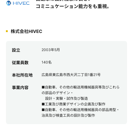
コミニュケーション能力をも重視。
株式会社HIVEC
設立
2003年5月
従業員数
140名
本社所在地
広島県東広島市西大沢二丁目1番21号
事業内容
■自動車、その他の輸送用機械器具等及びこれら
の部品のデザイン・
設計・実験・試作及び製造
■工業及び商業デザインの企画及び製作
■自動車、その他の輸送用機械器具の部品用型・
治具及び検査工具の設計及び製作