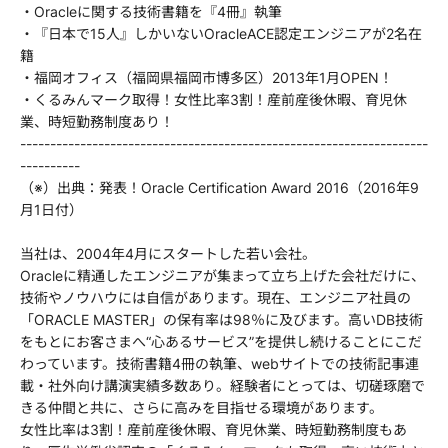
・Oracleに関する技術書籍を『4冊』執筆
・『日本で15人』しかいないOracleACE認定エンジニアが2名在
籍
・福岡オフィス（福岡県福岡市博多区）2013年1月OPEN！
・くるみんマーク取得！女性比率3割！産前産後休暇、育児休
業、時短勤務制度あり！
--------------------------------------------------------------------
----------
（※）出典：発表！Oracle Certification Award 2016（2016年9
月1日付）
当社は、2004年4月にスタートした若い会社。
Oracleに精通したエンジニアが集まって立ち上げた会社だけに、
技術やノウハウには自信があります。現在、エンジニア社員の
「ORACLE MASTER」の保有率は98％に及びます。高いDB技術
をもとにお客さまへ“心あるサービス”を提供し続けることにこだ
わっています。技術書籍4冊の執筆、webサイトでの技術記事連
載・社外向け講演実績多数あり。経験者にとっては、切磋琢磨で
きる仲間と共に、さらに高みを目指せる環境があります。
女性比率は3割！産前産後休暇、育児休業、時短勤務制度もあ