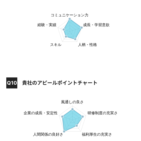
Q10
貴社のアピールポイントチャート