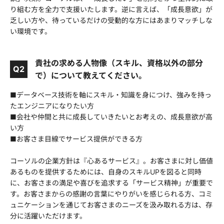
り組む方を全力で支援いたします。逆に言えば、「成長意欲」が
乏しい方や、待っているだけの受動的な方にはあまりマッチしな
い環境です。
貴社の求める人物像（スキル、資格以外の部分
Q2
で）について教えてください。
■データベース技術を軸にスキル・知識を身につけ、強みを持っ
たエンジニアになりたい方
■会社や仲間と共に成長していきたいとお考えの、成長意欲が高
い方
■お客さま目線でサービス提供ができる方
コーソルの企業方針は『心あるサービス』。お客さまに対し価値
あるものを提供するためには、自身のスキルUPを図ると同時
に、お客さまの満足や喜びを追求する「サービス精神」が重要で
す。お客さまからの感謝の言葉にやりがいを感じられる方、コミ
ュニケーションを通じてお客さまのニーズを汲み取れる方は、存
分に活躍いただけます。