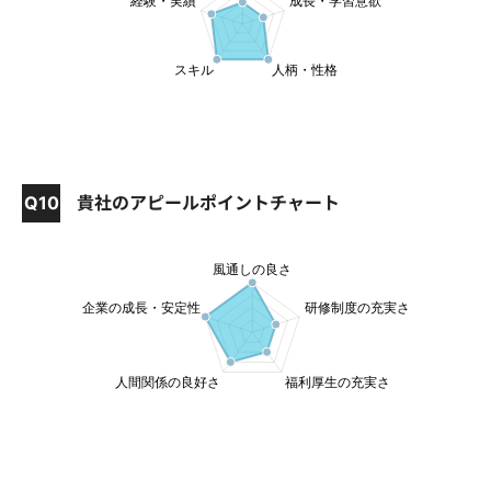
Q10
貴社のアピールポイントチャート