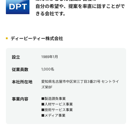
自分の希望や、提案を率直に話すことがで
きる会社です。
ディーピーティー株式会社
設立
1989年1月
従業員数
1,000名
本社所在地
愛知県名古屋市中区栄三丁目3番21号 セントライ
ズ栄8F
事業内容
■製造請負事業
■人材サービス事業
■技術サービス事業
■メディア事業