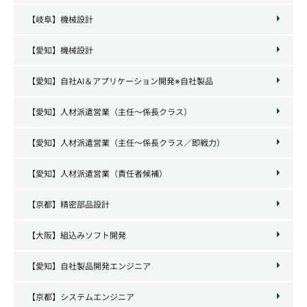
【岐阜】機械設計
【愛知】機械設計
【愛知】自社AI＆アプリケーション開発※自社製品
【愛知】人材派遣営業（主任～係長クラス）
【愛知】人材派遣営業（主任～係長クラス／即戦力）
【愛知】人材派遣営業（責任者候補）
【京都】精密部品設計
【大阪】組込みソフト開発
【愛知】自社製品開発エンジニア
【京都】システムエンジニア