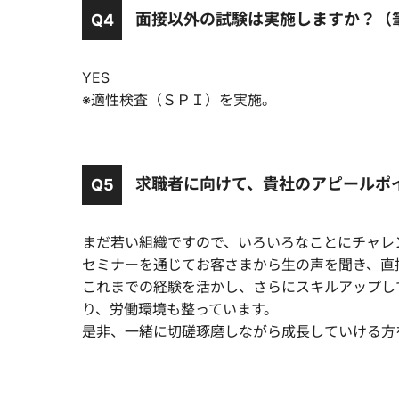
面接以外の試験は実施しますか？（筆
Q4
YES
※適性検査（ＳＰＩ）を実施。
求職者に向けて、貴社のアピールポ
Q5
まだ若い組織ですので、いろいろなことにチャレ
セミナーを通じてお客さまから生の声を聞き、直
これまでの経験を活かし、さらにスキルアップし
り、労働環境も整っています。
是非、一緒に切磋琢磨しながら成長していける方