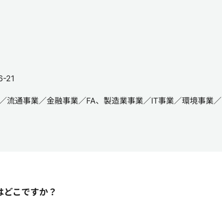
-21
／流通事業／金融事業／FA、製造業事業／IT事業／環境事業
はどこですか？