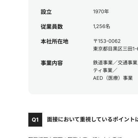
1970年
設立
1,256名
従業員数
〒153-0062
本社所在地
東京都目黒区三田1-6
鉄道事業／交通事業
事業内容
ティ事業／
AED（医療）事業
面接において重視しているポイント
Q1