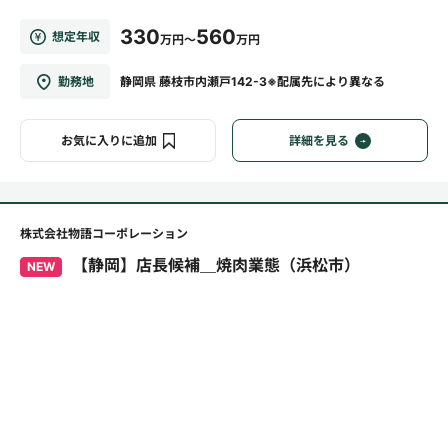
330
560
想定年収
万円～
万円
勤務地
静岡県 藤枝市内瀬戸142-3※配属先により異なる
お気に入りに追加
詳細を見る
株式会社物語コーポレーション
【静岡】店長候補＿焼肉業態（浜松市）
NEW