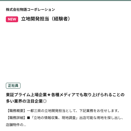
株式会社物語コーポレーション
立地開発担当（経験者）
NEW
正社員
東証プライム上場企業★各種メディアでも取り上げられることの
多い業界の注目企業◎
【職務概要】一都三県の立地開発担当として、下記業務をお任せします。
【職務詳細】■「立地の情報収集、現地調査」出店可能な用地を探し出し、
店舗物件の...