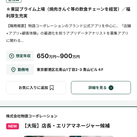
☆東証プライム上場（焼肉きんぐ等の飲食チェーンを経営）／福
利厚生充実
【職務概要】物語コーポレーションのブランド公式アプリを中心に、「店舗
×アプリ×顧客体験」の最適化を担うアプリデータアナリストを募集アプリ
に関わる...
650
900
想定年収
万円～
万円
勤務地
東京都港区北青山1丁目2-3 青山ビル４F
お気に入りに追加
詳細を見る
株式会社物語コーポレーション
【大阪】店長・エリアマネージャー候補
NEW