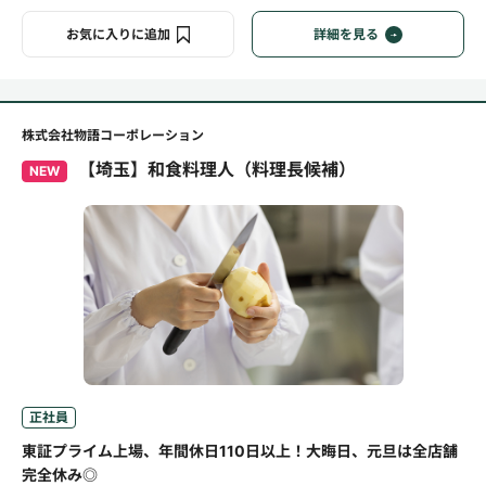
お気に入りに追加
詳細を見る
株式会社物語コーポレーション
【埼玉】和食料理人（料理長候補）
NEW
正社員
東証プライム上場、年間休日110日以上！大晦日、元旦は全店舗
完全休み◎