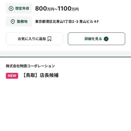
800
1100
想定年収
万円～
万円
勤務地
東京都港区北青山1丁目2-3 青山ビル４F
お気に入りに追加
詳細を見る
株式会社物語コーポレーション
【鳥取】店長候補
NEW