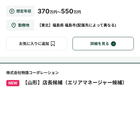
370
550
想定年収
万円～
万円
勤務地
【東北】福島県 福島市(配属先によって異なる)
お気に入りに追加
詳細を見る
株式会社物語コーポレーション
【山形】店長候補（エリアマネージャー候補）
NEW