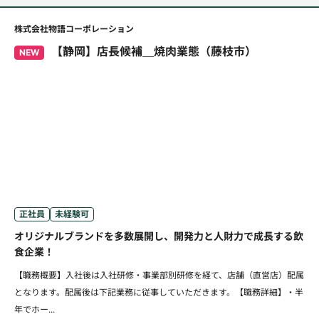
株式会社物語コーポレーション
【静岡】店長候補＿焼肉業態（藤枝市）
NEW
正社員
未経験可
オリジナルブランドを多数展開し、開発力と人財力で成長する飲
食企業！
【職務概要】入社後は入社研修・事業部別研修を経て、店舗（直営店）配属
となります。配属後は下記業務に従事していただきます。【職務詳細】・半
年でホー...