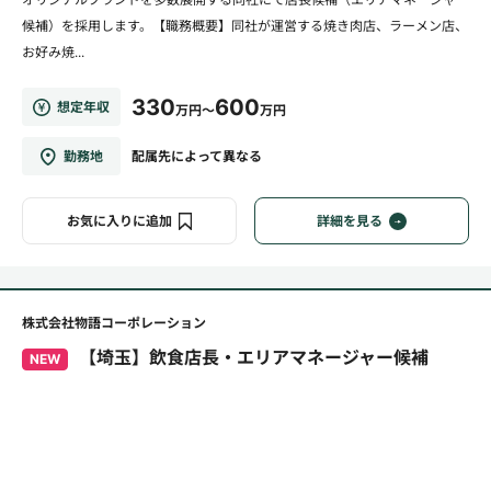
候補）を採用します。【職務概要】同社が運営する焼き肉店、ラーメン店、
お好み焼...
330
600
想定年収
万円～
万円
勤務地
配属先によって異なる
お気に入りに追加
詳細を見る
株式会社物語コーポレーション
【埼玉】飲食店長・エリアマネージャー候補
NEW