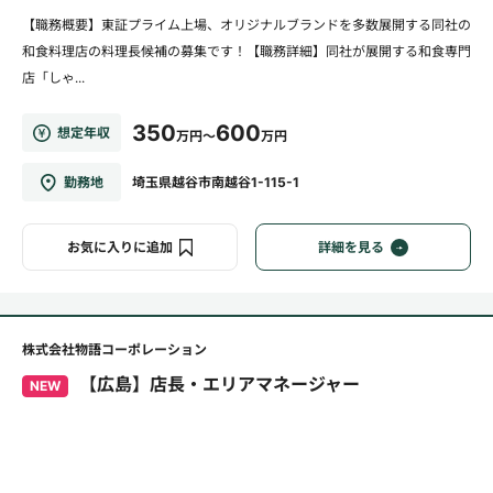
【職務概要】東証プライム上場、オリジナルブランドを多数展開する同社の
和食料理店の料理長候補の募集です！【職務詳細】同社が展開する和食専門
店「しゃ...
350
600
想定年収
万円～
万円
勤務地
埼玉県越谷市南越谷1-115-1
お気に入りに追加
詳細を見る
株式会社物語コーポレーション
【広島】店長・エリアマネージャー
NEW