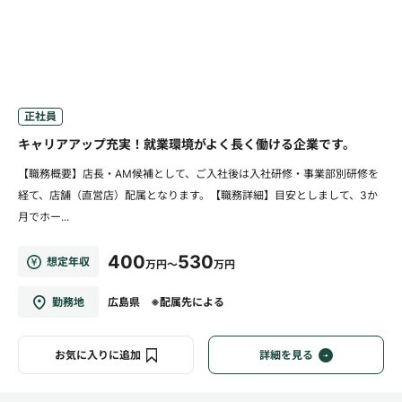
正社員
キャリアアップ充実！就業環境がよく長く働ける企業です。
【職務概要】店長・AM候補として、ご入社後は入社研修・事業部別研修を
経て、店舗（直営店）配属となります。【職務詳細】目安としまして、3か
月でホー...
400
530
想定年収
万円～
万円
勤務地
広島県 ※配属先による
お気に入りに追加
詳細を見る