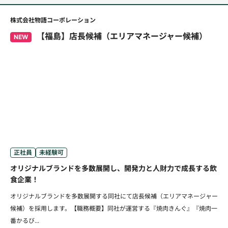
株式会社物語コーポレーション
【福島】店長候補（エリアマネージャー候補）
NEW
正社員
未経験可
オリジナルブランドを多数展開し、開発力と人財力で成長する飲
食企業！
オリジナルブランドを多数展開する同社にて店長候補（エリアマネージャー
候補）を採用します。【職務概要】同社が運営する『焼肉きんぐ』『焼肉一
番かるび...