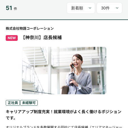
51
件
株式会社物語コーポレーション
【神奈川】店長候補
NEW
正社員
未経験可
キャリアアップ制度充実！就業環境がよく長く働けるポジション
です。
オリジナルブランドを多数展開する同社にて店長候補（エリアマネージャー