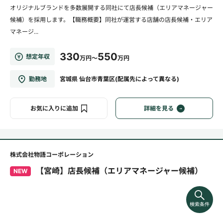
オリジナルブランドを多数展開する同社にて店長候補（エリアマネージャー
候補）を採用します。【職務概要】同社が運営する店舗の店長候補・エリア
マネージ...
330
550
想定年収
万円～
万円
勤務地
宮城県 仙台市青葉区(配属先によって異なる)
お気に入りに追加
詳細を見る
株式会社物語コーポレーション
【宮崎】店長候補（エリアマネージャー候補）
NEW
検索条件