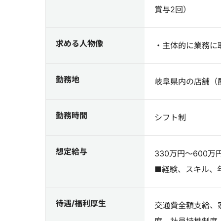
賞与2回）
求める人物像
・主体的に業務に
勤務地
岐阜県内の店舗（
勤務時間
シフト制
想定給与
330万円～600万
■経験、スキル、
待遇/福利厚生
交通費全額支給、