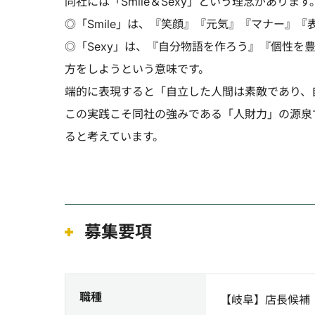
同社には「Smile＆Sexy」という理念があります
◎「Smile」は、『笑顔』『元気』『マナー』
◎「Sexy」は、『自分物語を作ろう』『個性
方をしようという意味です。
端的に表現すると「自立した人間は素敵であり、
この実践こそ同社の強みである「人財力」の源泉
ると考えています。
募集要項
職種
【岐阜】店長候補