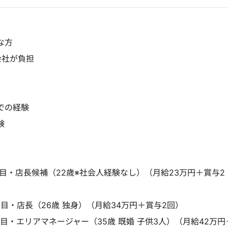
な方
会社が負担
での経験
験
年目・店長候補（22歳※社会人経験なし）（月給23万円＋賞与2
年目・店長（26歳 独身）（月給34万円＋賞与2回）
年目・エリアマネージャー（35歳 既婚 子供3人）（月給42万円