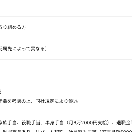
取り組める方
配属先によって異なる）
円
年齢を考慮の上、同社規定により優遇
家族手当、役職手当、単身手当（月6万2000円支給）、退職金