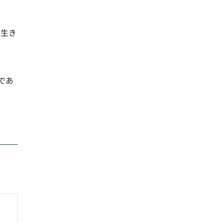
な生き
であ