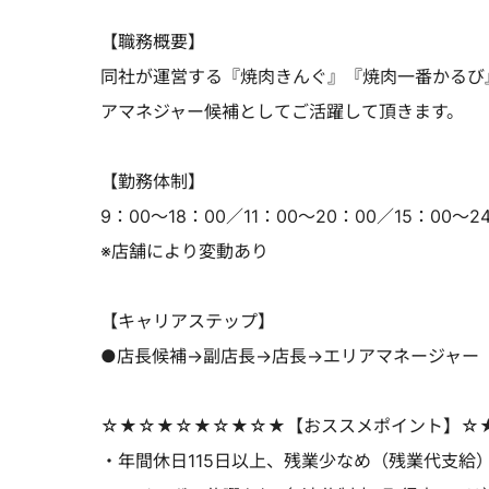
【職務概要】
同社が運営する『焼肉きんぐ』『焼肉一番かるび
アマネジャー候補としてご活躍して頂きます。
【勤務体制】
9：00～18：00／11：00～20：00／15：00～2
※店舗により変動あり
【キャリアステップ】
●店長候補→副店長→店長→エリアマネージャー
☆★☆★☆★☆★☆★【おススメポイント】☆
・年間休日115日以上、残業少なめ（残業代支給