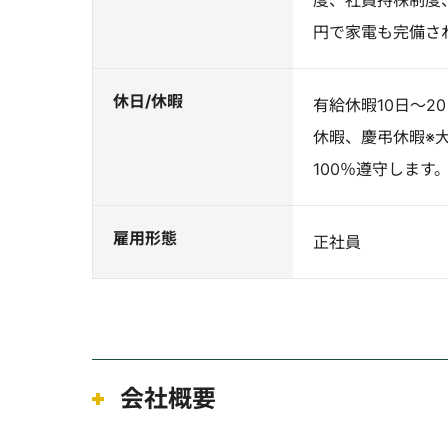
度、社員持株制度
円で家電も完備さ
休日/休暇
有給休暇10日～2
休暇、慶弔休暇※
100％遵守します
雇用形態
正社員
会社概要