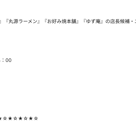
』『丸源ラーメン』『お好み焼本舗』『ゆず庵』の店長候補・
4：00
★☆★☆★☆★☆
）