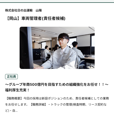
株式会社日の出運輸 山陽
【岡山】車両管理者(責任者候補)
正社員
～グループ年商500億円を目指すための組織強化をお任せ！！～
福利厚生充実！
【職務概要】今回の採用は新設ポジションのため、責任者候補としての業務
をお任せします。【職務詳細】・トラックの管理(検査時期、リース契約な
ど)・自...