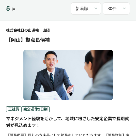
5
件
株式会社日の出運輸 山陽
【岡山】拠点長候補
正社員
完全週休2日制
マネジメント経験を活かして、地域に根ざした安定企業で長期就
労が見込めます！
【職務概要】同社の支店長として勤務をしていただきます。【職務詳細】主