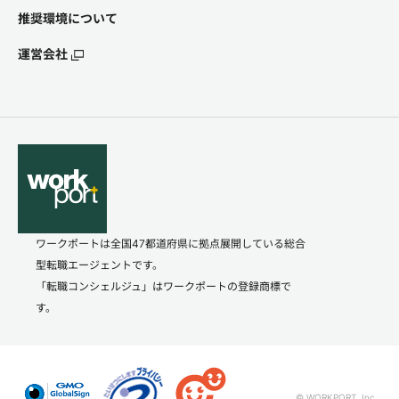
推奨環境について
運営会社
ワークポートは全国47都道府県に拠点展開している総合
型転職エージェントです。
「転職コンシェルジュ」はワークポートの登録商標で
す。
© WORKPORT, Inc.