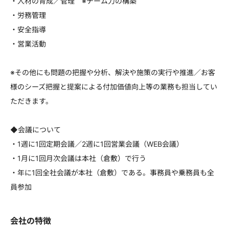
・人材の育成／管理 ※チーム力の構築
・労務管理
・安全指導
・営業活動
※その他にも問題の把握や分析、解決や施策の実行や推進／お客
様のシーズ把握と提案による付加価値向上等の業務も担当してい
ただきます。
◆会議について
・1週に1回定期会議／2週に1回営業会議（WEB会議）
・1月に1回月次会議は本社（倉敷）で行う
・年に1回全社会議が本社（倉敷）である。事務員や乗務員も全
員参加
会社の特徴