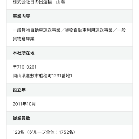
株式会社日の出運輸 山陽
事業内容
一般貨物自動車運送事業／貨物自動車利用運送事業／一般
貨物倉庫業
本社所在地
〒710-0261
岡山県倉敷市船穂町1231番地1
設立年
2011年10月
従業員数
123名（グループ全体：1752名）