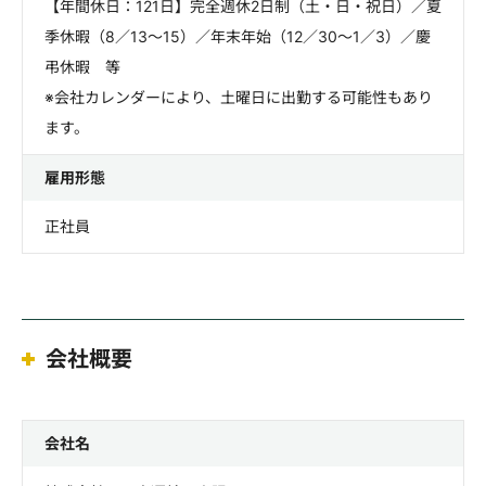
【年間休日：121日】完全週休2日制（土・日・祝日）／夏
季休暇（8／13～15）／年末年始（12／30～1／3）／慶
弔休暇 等
※会社カレンダーにより、土曜日に出勤する可能性もあり
ます。
雇用形態
正社員
会社概要
会社名