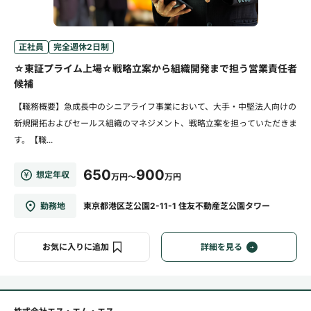
正社員
完全週休2日制
☆東証プライム上場☆戦略立案から組織開発まで担う営業責任者
候補
【職務概要】急成長中のシニアライフ事業において、大手・中堅法人向けの
新規開拓およびセールス組織のマネジメント、戦略立案を担っていただきま
す。【職...
650
900
想定年収
万円～
万円
勤務地
東京都港区芝公園2-11-1 住友不動産芝公園タワー
お気に入りに追加
詳細を見る