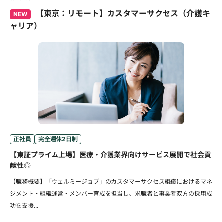
【東京：リモート】カスタマーサクセス（介護キ
NEW
ャリア）
正社員
完全週休2日制
【東証プライム上場】医療・介護業界向けサービス展開で社会貢
献性◎
【職務概要】「ウェルミージョブ」のカスタマーサクセス組織におけるマネ
ジメント・組織運営・メンバー育成を担当し、求職者と事業者双方の採用成
功を支援...