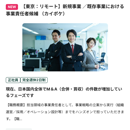
【東京：リモート】新規事業 ／既存事業における
NEW
事業責任者候補 （カイポケ）
正社員
完全週休2日制
現在、日本国内全体でM＆A（合併・買収）の件数が増加してい
るフェーズです
【職務概要】担当領域の事業責任者として、事業戦略の立案から実行（組織
運営／採用／オペレーション設計等）までをハンズオンで担っていただきま
す。【職...