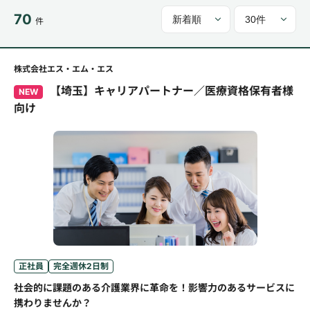
70
件
株式会社エス・エム・エス
【埼玉】キャリアパートナー／医療資格保有者様
NEW
向け
正社員
完全週休2日制
社会的に課題のある介護業界に革命を！影響力のあるサービスに
携わりませんか？