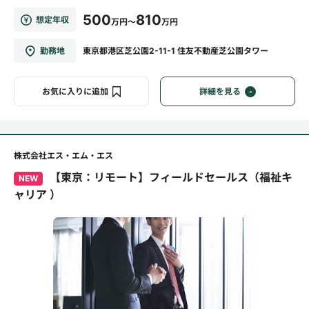
500
810
想定年収
万円～
万円
勤務地
東京都港区芝公園2-11-1 住友不動産芝公園タワー
お気に入りに追加
詳細を見る
株式会社エス・エム・エス
【東京：リモート】フィールドセールス（福祉キ
NEW
ャリア ）