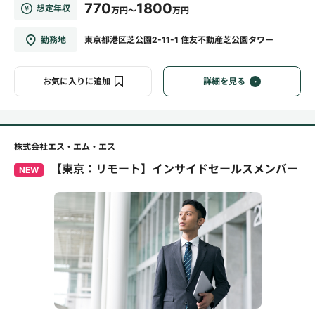
770
1800
想定年収
万円～
万円
勤務地
東京都港区芝公園2-11-1 住友不動産芝公園タワー
お気に入りに追加
詳細を見る
株式会社エス・エム・エス
【東京：リモート】インサイドセールスメンバー
NEW