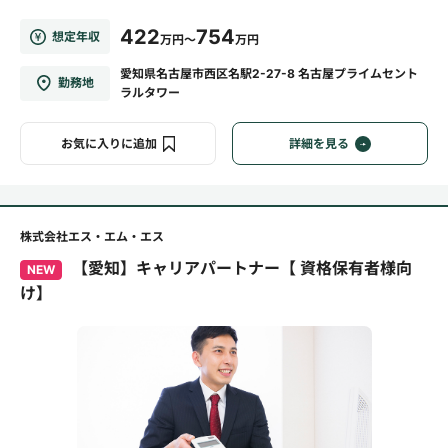
422
754
想定年収
万円～
万円
愛知県名古屋市西区名駅2-27-8 名古屋プライムセント
勤務地
ラルタワー
お気に入りに追加
詳細を見る
株式会社エス・エム・エス
【愛知】キャリアパートナー【 資格保有者様向
NEW
け】