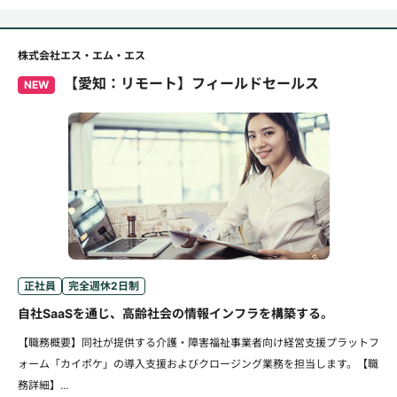
株式会社エス・エム・エス
【愛知：リモート】フィールドセールス
NEW
正社員
完全週休2日制
自社SaaSを通じ、高齢社会の情報インフラを構築する。
【職務概要】同社が提供する介護・障害福祉事業者向け経営支援プラットフ
ォーム「カイポケ」の導入支援およびクロージング業務を担当します。【職
務詳細】...