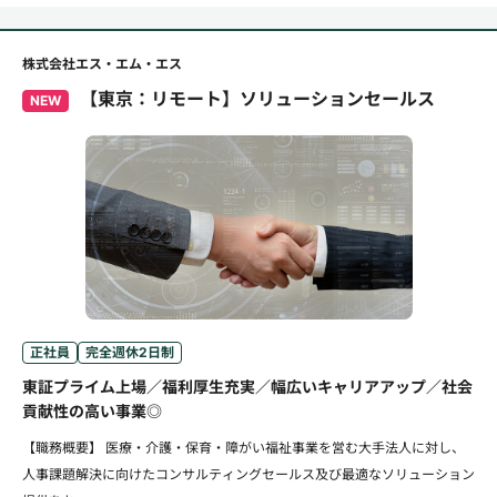
株式会社エス・エム・エス
【東京：リモート】ソリューションセールス
NEW
正社員
完全週休2日制
東証プライム上場／福利厚生充実／幅広いキャリアアップ／社会
貢献性の高い事業◎
【職務概要】 医療・介護・保育・障がい福祉事業を営む大手法人に対し、
人事課題解決に向けたコンサルティングセールス及び最適なソリューション