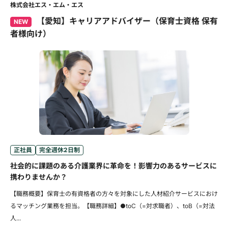
株式会社エス・エム・エス
【愛知】キャリアアドバイザー（保育士資格 保有
NEW
者様向け）
正社員
完全週休2日制
社会的に課題のある介護業界に革命を！影響力のあるサービスに
携わりませんか？
【職務概要】保育士の有資格者の方々を対象にした人材紹介サービスにおけ
るマッチング業務を担当。【職務詳細】●toC（=対求職者）、toB（=対法
人...