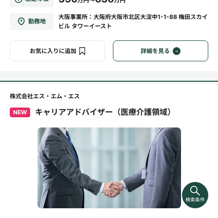
万円～
万円
大阪事業所：大阪府大阪市北区大淀中1-1-88 梅田スカイ
勤務地
ビル タワーイースト
お気に入りに追加
詳細を見る
株式会社エス・エム・エス
キャリアアドバイザー（医療介護領域）
NEW
検索条件