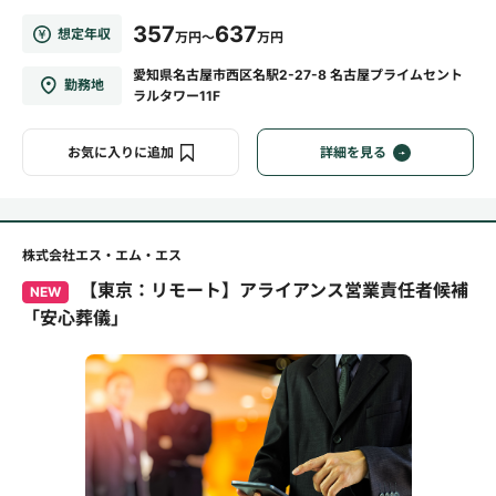
357
637
想定年収
万円～
万円
愛知県名古屋市西区名駅2-27-8 名古屋プライムセント
勤務地
ラルタワー11F
お気に入りに追加
詳細を見る
株式会社エス・エム・エス
【東京：リモート】アライアンス営業責任者候補
NEW
「安心葬儀」