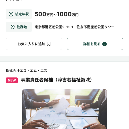
500
1000
想定年収
万円～
万円
勤務地
東京都港区芝公園2-11-1 住友不動産芝公園タワー
お気に入りに追加
詳細を見る
株式会社エス・エム・エス
事業責任者候補（障害者福祉領域）
NEW