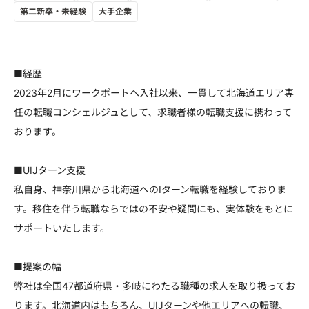
第二新卒・未経験
大手企業
■経歴
2023年2月にワークポートへ入社以来、一貫して北海道エリア専
任の転職コンシェルジュとして、求職者様の転職支援に携わって
おります。
■UIJターン支援
私自身、神奈川県から北海道へのIターン転職を経験しておりま
す。移住を伴う転職ならではの不安や疑問にも、実体験をもとに
サポートいたします。
■提案の幅
弊社は全国47都道府県・多岐にわたる職種の求人を取り扱ってお
ります。北海道内はもちろん、UIJターンや他エリアへの転職、