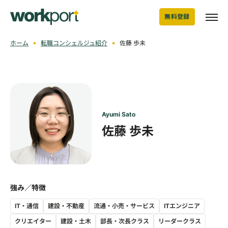
無料登録
ホーム
転職コンシェルジュ紹介
佐藤 歩未
Ayumi Sato
佐藤 歩未
強み／特徴
IT・通信
建設・不動産
流通・小売・サービス
ITエンジニア
クリエイター
建設・土木
部長・次長クラス
リーダークラス