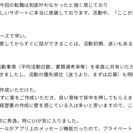
今回の転職は到底叶わなかったと強く感じており
しいサポートに本当に感謝しております。活動中、「ここが
ムーズで早い。
してからすぐに話ができることは、活動初期、迷いもある
職活動事情（平均活動日数、書類選考率等）を率直に共有いた
ましたし、活動の優先順位（迷うより、まずは応募）も明
作成いただけた。
ずに案をご作成いただき、良い意味で背中を押してもらえま
歴書の作成に壁を感じている人は多いと思いますので、こ
常に秀逸。特にUIが気に入りました。
ルがアプリ上のメッセージ機能だったので、プライベート