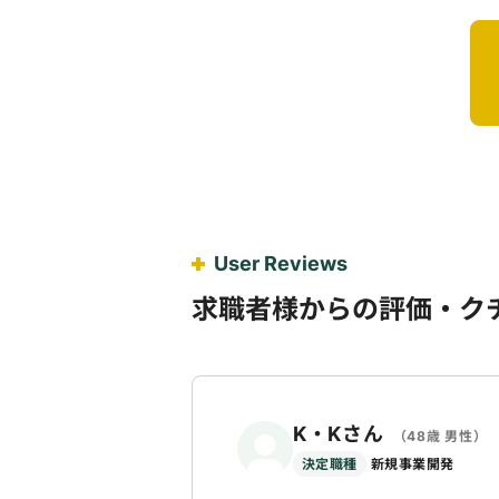
User Reviews
求職者様からの評価・ク
K・Kさん
（48歳 男性）
決定職種
新規事業開発