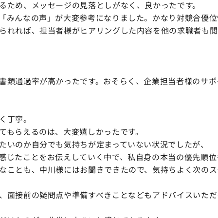
ため、メッセージの見落としがなく、良かったです。
みんなの声」が大変参考になりました。かなり対競合優位
れれば、担当者様がヒアリングした内容を他の求職者も閲
類通過率が高かったです。おそらく、企業担当者様のサポ
く丁寧。
もらえるのは、大変嬉しかったです。
いのか自分でも気持ちが定まっていない状況でしたが、
じたことをお伝えしていく中で、私自身の本当の優先順位
ことも、中川様にはお聞きできたので、気持ちよく次のス
面接前の疑問点や準備すべきことなどもアドバイスいただ