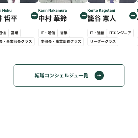
i Nukui
Karin Nakamura
Kento Kagotani
井 哲平
中村 華鈴
籠谷 憲人
・通信
営業
IT・通信
営業
IT・通信
ITエンジニア
長・事業部長クラス
本部長・事業部長クラス
リーダークラス
転職コンシェルジュ一覧