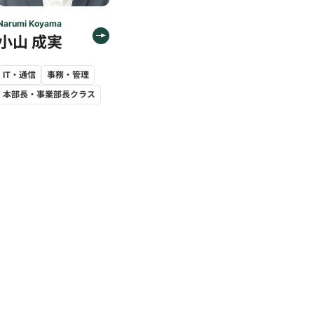
Narumi Koyama
小山 成実
IT・通信
事務・管理
本部長・事業部長クラス