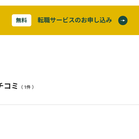
転職サービスのお申し込み
無料
チコミ
（ 1件 ）