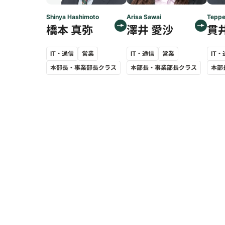
Shinya Hashimoto
Arisa Sawai
Teppe
橋本 真弥
澤井 愛沙
貫
IT・通信
営業
IT・通信
営業
IT
本部長・事業部長クラス
本部長・事業部長クラス
本部