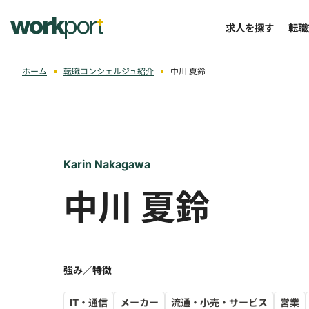
求人を探す
転職
ホーム
転職コンシェルジュ紹介
中川 夏鈴
Karin Nakagawa
中川 夏鈴
強み／特徴
IT・通信
メーカー
流通・小売・サービス
営業