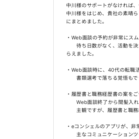
中川様のサポートがなければ、
中川様をはじめ、貴社の素晴ら
にまとめました。
・Web面談の予約が非常にス
待ち日数がなく、活動を決意
らえました。
・Web面談時に、40代の転
書類選考で落ちる覚悟もでき
・履歴書と職務経歴書の案をご
Web面談終了から間髪入れ
主観ですが、履歴書と職務経
・eコンシェルのアプリが、非
主なコミュニケーションツー