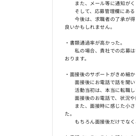
また、メール等に通知がくる
そして、応募管理欄にある「
今後は、求職者の了承が得ら
良いかもしれません。
・書類通過率が高かった。
私の場合、貴社での応募は書
おります。
・面接後のサポートがきめ細か
面接後にお電話で話を聞いて
活動当初は、本当に転職した
面接後のお電話で、状況や感
また、面接時に感じた小さな
た。
もちろん面接後だけでなく、