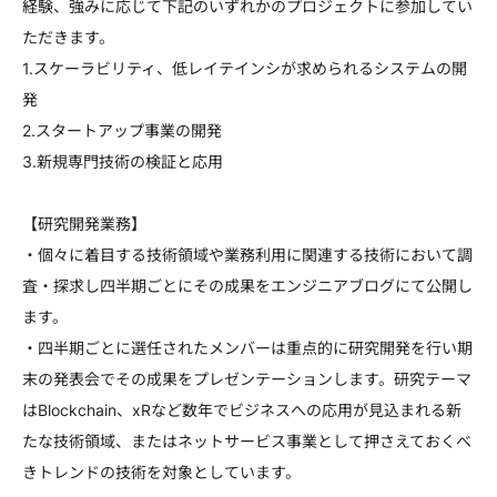
経験、強みに応じて下記のいずれかのプロジェクトに参加してい
ただきます。
1.スケーラビリティ、低レイテインシが求められるシステムの開
発
2.スタートアップ事業の開発
3.新規専門技術の検証と応用
【研究開発業務】
・個々に着目する技術領域や業務利用に関連する技術において調
査・探求し四半期ごとにその成果をエンジニアブログにて公開し
ます。
・四半期ごとに選任されたメンバーは重点的に研究開発を行い期
末の発表会でその成果をプレゼンテーションします。研究テーマ
はBlockchain、xRなど数年でビジネスへの応用が見込まれる新
たな技術領域、またはネットサービス事業として押さえておくべ
きトレンドの技術を対象としています。