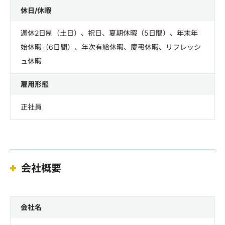
休日/休暇
週休2日制（土日）、祝日、夏期休暇（5日間）、年末年
始休暇（6日間）、年次有給休暇、慶弔休暇、リフレッシ
ュ休暇
雇用形態
正社員
会社概要
会社名