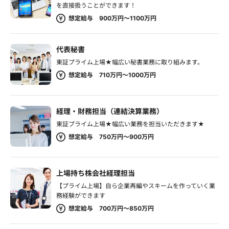
を直接扱うことができます！
想定給与 900万円～1100万円
代表秘書
東証プライム上場★幅広い秘書業務に取り組みます。
想定給与 710万円～1000万円
経理・財務担当（連結決算業務）
東証プライム上場★幅広い業務を担当いただきます★
想定給与 750万円～900万円
上場持ち株会社経理担当
【プライム上場】自ら企業再編やスキームを作っていく業
務経験ができます
想定給与 700万円～850万円