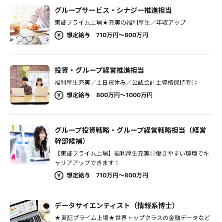
グループサービス・シナジー推進担当
東証プライム上場★充実の福利厚生／年収アップ
想定給与 710万円～800万円
投資・グループ経営推進担当
福利厚生充実／土日祝休み／公認会計士資格保持者◎
想定給与 800万円～1000万円
グループ投資戦略・グループ経営戦略担当（経営
幹部候補）
【東証プライム上場】福利厚生充実◎働きやすい環境でキ
ャリアアップできます！
想定給与 710万円～800万円
データサイエンティスト（情報系博士）
★東証プライム上場★世界トップクラスの金融データなど