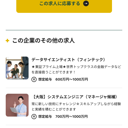
この求人に応募する
この企業のその他の求人
データサイエンティスト（フィンテック）
★東証プライム上場★世界トップクラスの金融データなど
を直接扱うことができます！
想定給与 600万円～1000万円
【大阪】システムエンジニア（マネージャ候補）
常に新しい技術にチャレンジ☆スキルアップしながら経験
と実績を積むことができます
想定給与 700万円～1000万円