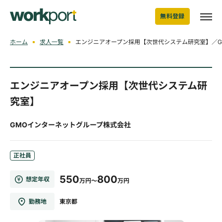
無料登録
ホーム
求人一覧
エンジニアオープン採用【次世代システム研究室】／G
エンジニアオープン採用【次世代システム研
究室】
GMOインターネットグループ株式会社
正社員
550
800
想定年収
万円～
万円
勤務地
東京都