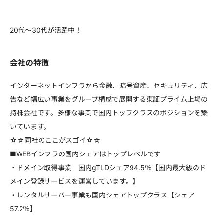
20代～30代が活躍中！
会社の特徴
インターネットインフラから金融、暗号資産、セキュリティ、広
告など幅広い事業をグループ構成で展開する東証プライム上場の
持株会社です。多様な事業で国内トップクラスのポジションを築
いています。
☆☆同社のここがスゴイ☆☆
■WEBインフラの国内シェアはトップレベルです
・ドメイン取得事業 国内gTLDシェア94.5％【国内最大級のド
メイン登録サービスを運営しています。】
・レンタルサーバー事業も国内シェアトップクラス【シェア
57.2％】