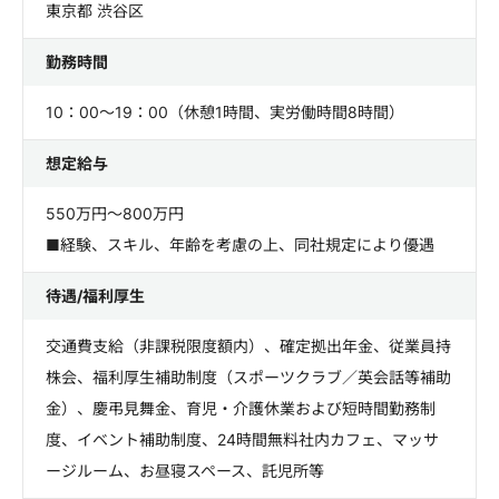
東京都 渋谷区
勤務時間
10：00～19：00（休憩1時間、実労働時間8時間）
想定給与
550万円～800万円
■経験、スキル、年齢を考慮の上、同社規定により優遇
待遇/福利厚生
交通費支給（非課税限度額内）、確定拠出年金、従業員持
株会、福利厚生補助制度（スポーツクラブ／英会話等補助
金）、慶弔見舞金、育児・介護休業および短時間勤務制
度、イベント補助制度、24時間無料社内カフェ、マッサ
ージルーム、お昼寝スペース、託児所等