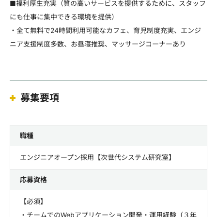
■福利厚生充実（質の高いサービスを提供するために、スタッフ
にも仕事に集中できる環境を提供）
・全て無料で24時間利用可能なカフェ、育児制度充実、エンジ
ニア支援制度多数、お昼寝推奨、マッサージコーナーあり
募集要項
職種
エンジニアオープン採用【次世代システム研究室】
応募資格
【必須】
・チームでのWebアプリケーション開発・運用経験（３年