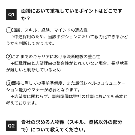
面接において重視しているポイントはどこです
Q1
か？
①知識、スキル、経験、マインドの適応性
→中途採用のため、当該ポジションにおいて戦力化できるかど
うかを判断しております。
②これまでのキャリアにおける決断経験の整合性
→転職理由と志望理由の整合性がとれていない場合、長期就業
が難しいと判断しているため
③面接に際しての事前準備度、また最低レベルのコミュニケー
ション能力やマナーが必要となります。
→志望度に関わらず、事前準備は弊社の仕事においても基本と
考えております。
貴社の求める人物像（スキル、資格以外の部分
Q2
で）について教えてください。