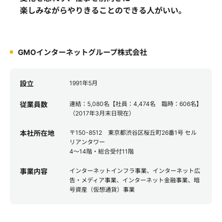
楽しみながらやりきることのできる人がいい。
GMOインターネットグループ株式会社
設立
1991年5月
従業員数
連結：5,080名【社員：4,474名 臨時：606名】
（2017年3月末日現在）
本社所在地
〒150-8512 東京都渋谷区桜丘町26番1号 セル
リアンタワー
4～14階・総合受付11階
事業内容
インターネットインフラ事業、インターネット広
告・メディア事業、インターネット金融事業、暗
号資産（仮想通貨）事業