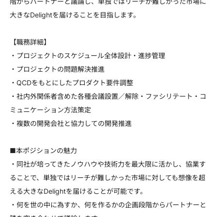
階からパートナーと議論し、単独ではリーチが難しかった市場に
大きなDelightを届けることを目指します。
【職務詳細】
・プロジェクトのスケジュール全体設計・進捗管理
・プロジェクトの問題解決推進
・QCDをもとにしたプロダクト要件調整
・社内外関係者含めた各種会議設置／解除・ファシリテート・コ
ミュニケーション方法策定
・複数の開発会社と協力しての開発推進
■本ポジションの魅力
・同社が培ってきたノウハウや技術力を最大限に活かし、協業す
ることで、単独ではリーチが難しかった市場に対しても想像を超
える大きなDelightを届けることが可能です。
・何を世の中に為すか、何を作るかの企画段階からパートナーと