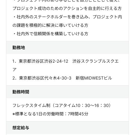
プロジェクト成功のためのアクションを自主的に行える方
・社内外のステークホルダーを巻き込み、プロジェクト内
の課題を積極的に解決に導いていける方
・社内外で信頼関係を構築していける方
勤務地
1．東京都渋谷区渋谷2-24-12 渋谷スクランブルスクエ
ア
2．東京都渋谷区代々木4-30-3 新宿MIDWESTビル
勤務時間
フレックスタイム制（コアタイム10：30～16：30）
※標準となる1日の労働時間：7時間45分
想定給与