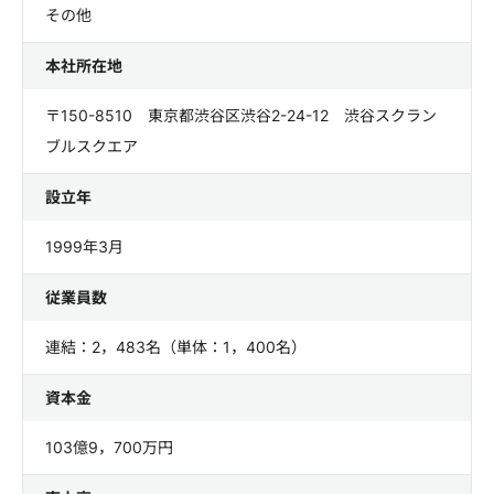
その他
本社所在地
〒150-8510 東京都渋谷区渋谷2-24-12 渋谷スクラン
ブルスクエア
設立年
1999年3月
従業員数
連結：2，483名（単体：1，400名）
資本金
103億9，700万円