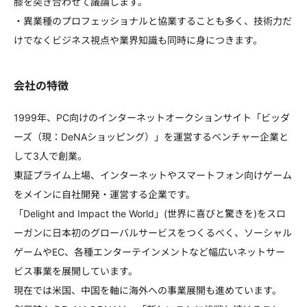
膝を突き合わせて議論します。
・異業種のプロフェッショナルと協業することも多く、技術力だ
けでなくビジネス視点や業界知識も同時に身につきます。
会社の特徴
1999年、PC向けのインターネットオークションサイト「ビッダ
ーズ（現：DeNAショッピング）」を運営するベンチャー企業と
して3人で創業。
東証プライム上場、インターネットやスマートフォン向けゲーム
をメインに自社開発・運営する企業です。
「Delight and Impact the World」(世界に喜びと驚きを)をスロ
ーガンに日本初のグローバルサービスをつくるべく、ソーシャル
ゲームやEC、各種エンターテインメントなど幅広いネットサー
ビス事業を展開しています。
現在では米国、中国を軸に海外への事業展開も進めています。