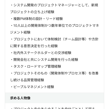
・システム開発のプロジェクトマネージャーとして、新規
プロジェクトの立ち上げ経験
・複数PM体制の設計・リード経験
・10人以上の開発体制かつ数年単位でのプロジェクトマネ
ジメント経験
・プロジェクトにおいて体制検討（チーム設計等）や方針
に関する意思決定を行った経験
・社内外ステークホルダーとの交渉経験
・開発会社と共にシステム開発を行った経験
・タスク・ロードマップ管理経験
・プロジェクトそのもの（開発体制やプロセス等）を改善
し続ける品質管理経験
・ピープルマネジメント経験
求める人物像
・プロジェクト内のあらゆることを自分ごととして捉え、