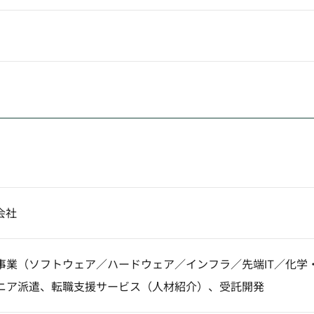
会社
事業（ソフトウェア／ハードウェア／インフラ／先端IT／化学
ニア派遣、転職支援サービス（人材紹介）、受託開発