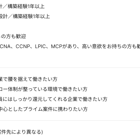
計／構築経験1年以上
設計／構築経験1年以上
ちの方も歓迎
CNA、CCNP、LPIC、MCPがあり、高い意欲をお持ちの方も
業で腰を据えて働きたい方
ロー体制が整っている環境で働きたい方
員にはしっかり還元してくれる企業で働きたい方
中心としたプライム案件に携わりたい方
案件先により異なる)