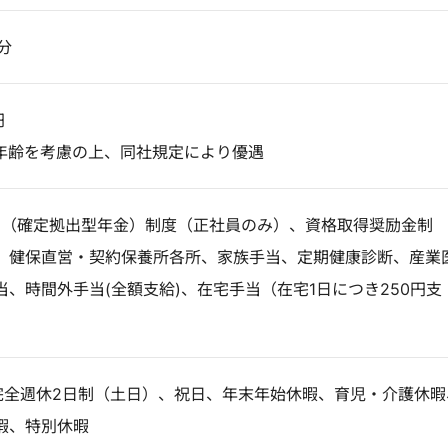
分
円
年齢を考慮の上、同社規定により優遇
C（確定拠出型年金）制度（正社員のみ）、資格取得奨励金制
、健保直営・契約保養所各所、家族手当、定期健康診断、産業
、時間外手当(全額支給)、在宅手当（在宅1日につき250円支
、完全週休2日制（土日）、祝日、年末年始休暇、育児・介護休暇
暇、特別休暇