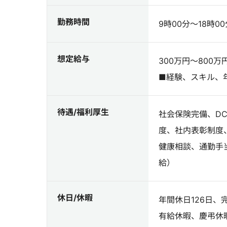
勤務時間
9時00分～18時00
想定給与
300万円～800万
■経験、スキル、
待遇/福利厚生
社会保険完備、D
度、社内表彰制度
健康相談、通勤手当
給）
休日/休暇
年間休日126日
有給休暇、慶弔休