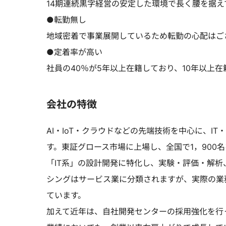
14期連続黒字経営の安定した環境で長く腰を据え
●転勤無し
地域密着で事業展開しているため転勤の心配はご
●定着率が高い
社員の40％が5年以上在籍しており、10年以上
会社の特徴
AI・IoT・クラウドなどの先端技術を中心に、
す。東証グロース市場に上場し、全国で1，900
「IT系」の設計開発に特化し、実験・評価・解
シングはサービス業に分類されますが、実際の業
ています。
加えて近年は、自社開発センターの採用強化を行