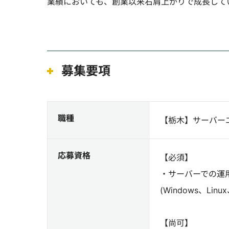
業績においても、創業以来右肩上がりで成長して
募集要項
職種
【栃木】サーバー
応募資格
【必須】
・サーバーでの運
(Windows、Linu
【尚可】