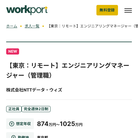
無料登録
ホーム
求人一覧
【東京：リモート】エンジニアリングマネージャー（管
NEW
【東京：リモート】エンジニアリングマネー
ジャー（管理職）
株式会社NTTデータ・ウィズ
正社員
完全週休2日制
874
1025
想定年収
万円～
万円
勤務地
東京都