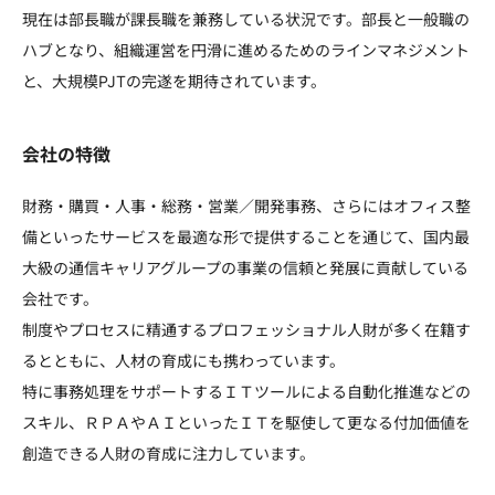
現在は部長職が課長職を兼務している状況です。部長と一般職の
ハブとなり、組織運営を円滑に進めるためのラインマネジメント
と、大規模PJTの完遂を期待されています。
会社の特徴
財務・購買・人事・総務・営業／開発事務、さらにはオフィス整
備といったサービスを最適な形で提供することを通じて、国内最
大級の通信キャリアグループの事業の信頼と発展に貢献している
会社です。
制度やプロセスに精通するプロフェッショナル人財が多く在籍す
るとともに、人材の育成にも携わっています。
特に事務処理をサポートするＩＴツールによる自動化推進などの
スキル、ＲＰＡやＡＩといったＩＴを駆使して更なる付加価値を
創造できる人財の育成に注力しています。