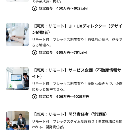
で事業成長に挑む。
想定給与 450万円～602万円
【東京：リモート】UI・UXディレクター（デザイ
ン経験者）
リモート可！フレックス制度有り！自律的に働き、成長で
きる職場へ。
想定給与 665万円～761万円
【東京：リモート】サービス企画（不動産情報サ
イト）
リモート可！フレックス制度有り！柔軟な働き方で、企画
にもっと集中できる。
想定給与 606万円～1025万円
【東京：リモート】開発責任者（管理職）
リモート可！フレックスタイム制度有り！事業戦略にも関
われる、開発責任者。