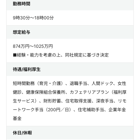
勤務時間
9時30分～18時00分
想定給与
874万円～1025万円
■経験・能力を考慮の上、同社規定に基づき決定
待遇/福利厚生
短時間勤務（育児・介護）、退職手当、人間ドック、女性
健診、健康保険組合保養所、カフェテリアプラン（福利厚
生サービス）、財形貯蓄、住宅取得支援、深夜手当、リモ
ートワーク手当（200円／日）、住宅補助手当、企業年金
基金
休日/休暇