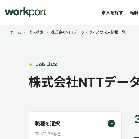
求人を探す
転職
ホーム
求人検索
株式会社NTTデータ・ウィズの求人情報一覧
Job Lists
株式会社NTTデー
職種を選択
すべての職種