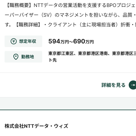
【職務概要】NTTデータの営業活動を支援するBPOプロジ
ーパーバイザー（SV）のマネジメントを担いながら、品質
す。【職務詳細】・クライアント（主に現場担当者）折衝・
クトの収支／運営管理・各PJのSVを対象とした人材マネジメン
594
690
想定年収
万円～
万円
東京都江東区、東京都港区港南、東京都港区
勤務地
ト先
詳細を見る
株式会社NTTデータ・ウィズ