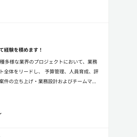
して経験を積めます！
多種多様な業界のプロジェクトにおいて、業務
ト全体をリードし、 予算管理、人員育成、評
O案件の立ち上げ・業務設計およびチームマネ
ジェクトの立ち...
ル