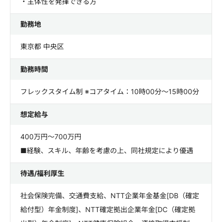
・主体性を発揮できる方
勤務地
東京都 中央区
勤務時間
フレックスタイム制 ※コアタイム：10時00分～15時00分
想定給与
400万円～700万円
■経験、スキル、年齢を考慮の上、同社規定により優遇
待遇/福利厚生
社会保険完備、交通費支給、NTT企業年金基金[DB（確定
給付型）年金制度]、NTT確定拠出企業年金[DC（確定拠