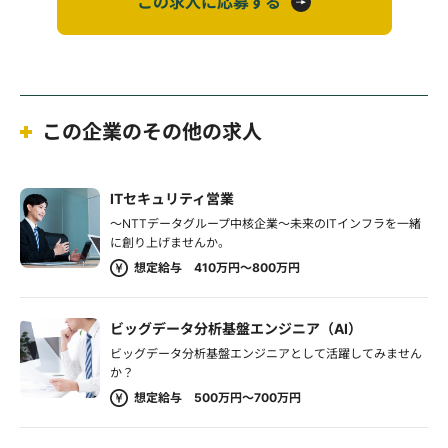
この求人に応募する
この企業のその他の求人
ITセキュリティ営業
～NTTデータグループ中核企業～未来のITインフラを一緒
に創り上げませんか。
想定給与 410万円～800万円
ビッグデータ分析基盤エンジニア（AI）
ビッグデータ分析基盤エンジニアとして活躍してみません
か？
想定給与 500万円～700万円