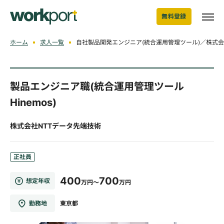
無料登録
ホーム
求人一覧
自社製品開発エンジニア(統合運用管理ツール)／株式会
製品エンジニア職(統合運用管理ツール
Hinemos)
株式会社NTTデータ先端技術
正社員
400
700
想定年収
万円～
万円
勤務地
東京都