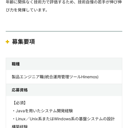
年齢に関係なく技術力で評価するため、技術自慢の若手が伸び伸
び力を発揮しています。
募集要項
職種
製品エンジニア職(統合運用管理ツールHinemos)
応募資格
【必須】
・Javaを用いたシステム開発経験
・Linux／Unix系またはWindows系の基盤システムの設計
構築経験