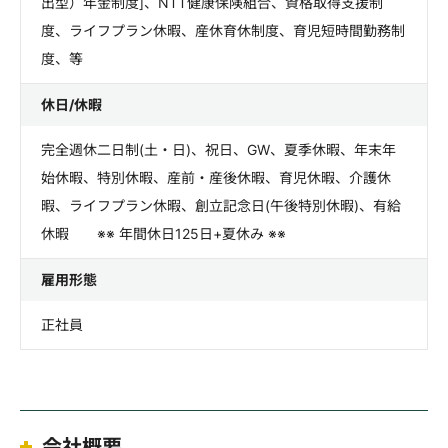
出型）年金制度]、NTT健康保険組合、資格取得支援制
度、ライフプラン休暇、産休育休制度、育児短時間勤務制
度、等
休日/休暇
完全週休二日制(土・日)、祝日、GW、夏季休暇、年末年
始休暇、特別休暇、産前・産後休暇、育児休暇、介護休
暇、ライフプラン休暇、創立記念日(午後特別休暇)、有給
休暇 ※※ 年間休日125日+夏休み ※※
雇用形態
正社員
会社概要