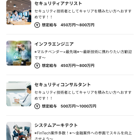
セキュリティアナリスト
セキュリティ技術者としてキャリアを積みたい方へおすす
めです！！
想定給与 450万円～800万円
インフラエンジニア
※マルチベンダー×最先端※～最新技術に携わりたい方歓迎
です～
想定給与 450万円～800万円
セキュリティコンサルタント
セキュリティ技術者としてキャリアを積みたい方へおすす
めです！！
想定給与 500万円～1000万円
システムアーキテクト
※FinTech案件多数！※～金融案件への参画でスキルを向上
させよう～