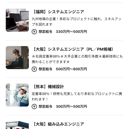
【福岡】システムエンジニア
九州地場の企業！多彩なプロジェクトに触れ、スキルアッ
プを図れます
想定給与 330万円～500万円
【大阪】システムエンジニア（PL／PM候補）
☆社員定着率98％☆大手企業との取引多数☆最新技術にも
携わることができます☆
想定給与 500万円～800万円
【熊本】機械設計
定着率98％！研修も充実しており多彩なプロジェクトに携
われます！
想定給与 300万円～500万円
【大阪】組み込みエンジニア