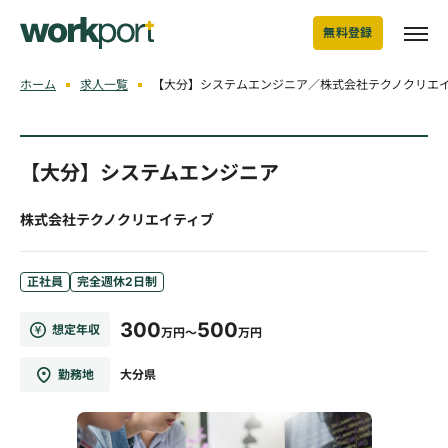
無料登録
ホーム
求人一覧
【大分】システムエンジニア／株式会社テクノクリエ
【大分】システムエンジニア
株式会社テクノクリエイティブ
正社員
完全週休2日制
300
500
想定年収
万円～
万円
勤務地
大分県