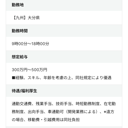
勤務地
【九州】大分県
勤務時間
9時00分～18時00分
想定給与
300万円～500万円
■経験、スキル、年齢を考慮の上、同社規定により優遇
待遇/福利厚生
通勤交通費、残業手当、技術手当、時短勤務制度、在宅勤
務制度、出向手当、車通勤可（開発業務による）、※遠方
の場合、移動費・引越費用は同社負担