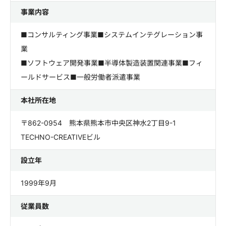
事業内容
■コンサルティング事業■システムインテグレーション事
業
■ソフトウェア開発事業■半導体製造装置関連事業■フィ
ールドサービス■一般労働者派遣事業
本社所在地
〒862-0954 熊本県熊本市中央区神水2丁目9-1
TECHNO-CREATIVEビル
設立年
1999年9月
従業員数