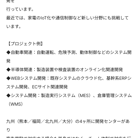
発を
行っています。
最近では、家電のIoT化や通信制御など新しい分野にも挑戦して
います。
【プロジェクト例】
◆自動車関連：自動運転、危険予測、動体制御などのシステム開
発
◆半導体関連：製造装置や検査装置のオンライン化関連開発
◆WEBシステム開発：既存システムのクラウド化、基幹系ERPシ
ステム開発、ECサイト関連開発
◆システム開発：製造実行システム（MES）、倉庫管理システム
（WMS）
九州（熊本／福岡／北九州／大分）の4ヶ所に開発センターがあ
り