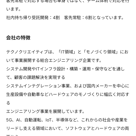
客先常駐で対応する場合も単身ではなく、チーム体制で対応を行
います。
社内持ち帰り受託開発：4割 客先常駐：6割となっています。
会社の特徴
テクノクリエイティブは、「IT領域」と「モノづくり領域」にお
いて事業展開する総合エンジニアリング企業です。
システム開発やITインフラ設計・構築・運用・保守などを通し
て、顧客の課題解決を実現する
システムインテグレーション事業、および国内メーカーを中心に
生産設備や自動車などハードウェアのモノづくりに幅広く対応す
る
エンジニアリング事業を展開しています。
5G、AI、自動運転、IoT、半導体など、これからの社会や産業を
リードし支える領域において、ソフトウェアとハードウェアの両