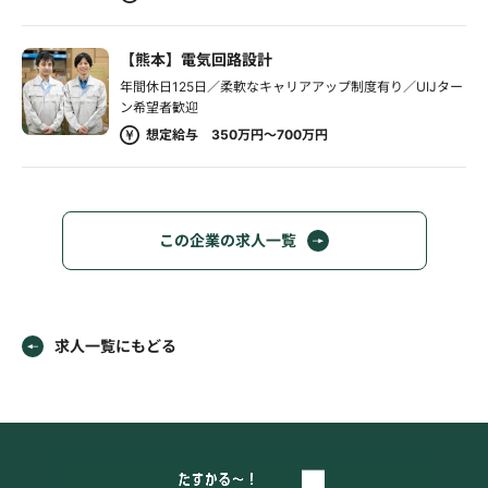
【熊本】電気回路設計
年間休日125日／柔軟なキャリアアップ制度有り／UIJター
ン希望者歓迎
想定給与 350万円～700万円
この企業の求人一覧
求人一覧にもどる