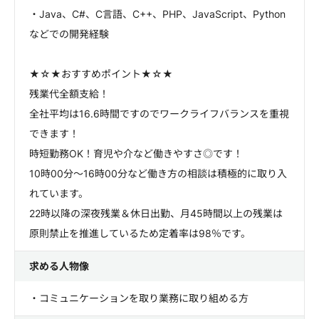
・Java、C#、C言語、C++、PHP、JavaScript、Python
などでの開発経験
★☆★おすすめポイント★☆★
残業代全額支給！
全社平均は16.6時間ですのでワークライフバランスを重視
できます！
時短勤務OK！育児や介など働きやすさ◎です！
10時00分～16時00分など働き方の相談は積極的に取り入
れています。
22時以降の深夜残業＆休日出勤、月45時間以上の残業は
原則禁止を推進しているため定着率は98％です。
求める人物像
・コミュニケーションを取り業務に取り組める方