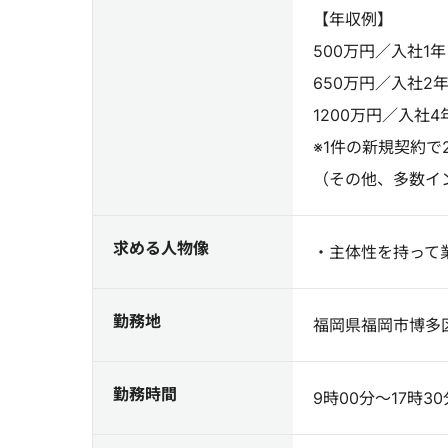
【年収例】
500万円／入社1
650万円／入社2
1200万円／入社
※1件の新規契約で
（その他、多数イ
求める人物像
・主体性を持って
勤務地
福岡県福岡市博多区
勤務時間
9時00分～17時30