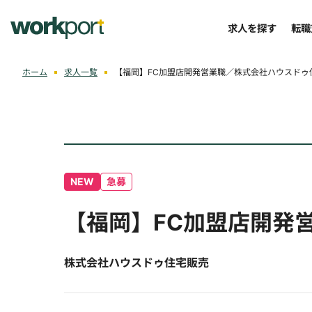
求人を探す
転職
ホーム
求人一覧
【福岡】FC加盟店開発営業職／株式会社ハウスドゥ
NEW
急募
【福岡】FC加盟店開発
株式会社ハウスドゥ住宅販売