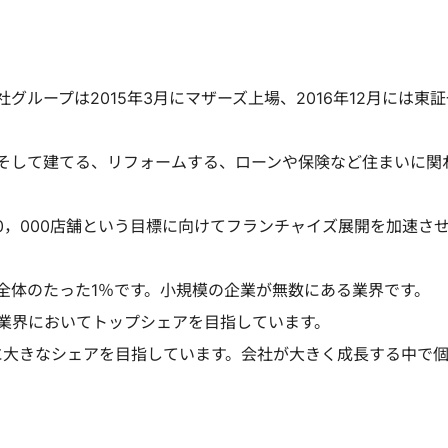
ループは2015年3月にマザーズ上場、2016年12月には東
そして建てる、リフォームする、ローンや保険など住まいに関
50，000店舗という目標に向けてフランチャイズ展開を加速さ
全体のたった1％です。小規模の企業が無数にある業界です。
業界においてトップシェアを目指しています。
に大きなシェアを目指しています。会社が大きく成長する中で