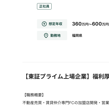
正社員
360
600
想定年収
万円～
万円
勤務地
福岡県
【東証プライム上場企業】福利
【職務概要】
不動産売買・賃貸仲介専門FCの加盟店開発・営