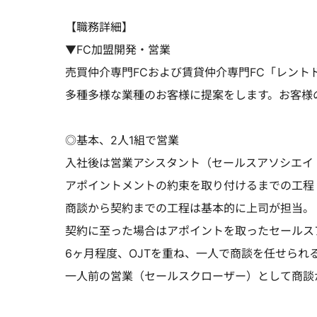
【職務詳細】
▼FC加盟開発・営業
売買仲介専門FCおよび賃貸仲介専門FC「レント
多種多様な業種のお客様に提案をします。お客様
◎基本、2人1組で営業
入社後は営業アシスタント（セールスアソシエイ
アポイントメントの約束を取り付けるまでの工程
商談から契約までの工程は基本的に上司が担当。
契約に至った場合はアポイントを取ったセールス
6ヶ月程度、OJTを重ね、一人で商談を任せられ
一人前の営業（セールスクローザー）として商談