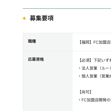
募集要項
職種
【福岡】FC加盟
応募資格
【必須】下記いず
・法人営業（ルー
・個人営業（営業
【尚可】
・FC加盟店開発