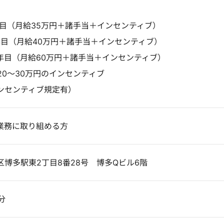
年目（月給35万円＋諸手当＋インセンティブ）
年目（月給40万円＋諸手当＋インセンティブ）
4年目（月給60万円＋諸手当＋インセンティブ）
20～30万円のインセンティブ
ンセンティブ規定有）
業務に取り組める方
博多駅東2丁目8番28号 博多Qビル6階
分