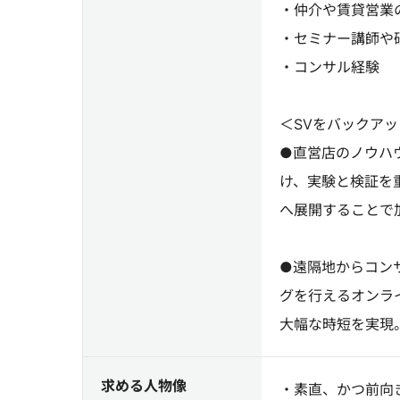
・仲介や賃貸営業
・セミナー講師
・コンサル経
＜SVをバックア
●直営店のノウハ
け、実験と検証を
へ展開することで
●遠隔地からコン
グを行えるオンラ
大幅な時短を実現
求める人物像
・素直、かつ前向