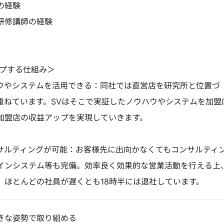
の経験
や研修講師の経験
験
ップする仕組み＞
ウやシステムを活用できる：同社では直営店を研究所と位置づ
重ねています。SVはそこで実証したノウハウやシステムを加盟
加盟店の収益アップを実現していきます。
サルティングが可能：お客様先に出向かなくてもコンサルティ
インシステム等も完備。効率良く効果的な営業活動を行える上
。ほとんどの社員が遅くとも18時半には退社しています。
きな姿勢で取り組める