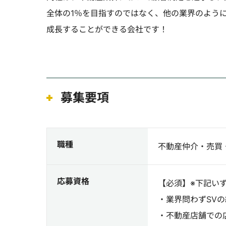
全体の1％を目指すのではなく、他の業界のよう
成長することができる会社です！
募集要項
職種
不動産仲介・売買・
応募資格
【必須】※下記
・業界問わずS
・不動産店舗で