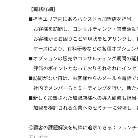
【職務詳細】
■担当エリア内にあるハウスドゥ加盟店を担当。
お客様を訪問し、コンサルティング・営業活動
お客様からお困りごとや現状をヒアリングし、
ケースにより、有料研修などの各種オプション
■オプションの販売やコンサルティング期間の延
評価のポイントとなっておりそれぞれにインセ
■訪問がない日は、お客様からのメールや電話で
社内でメンバーらとミーティングを行い、新た
■新しく加盟された加盟店様への導入研修も担当
加盟を検討される企業へのセミナーに登壇し、
◎顧客の課題解決を純粋に追求できる：フランチ
デルです。