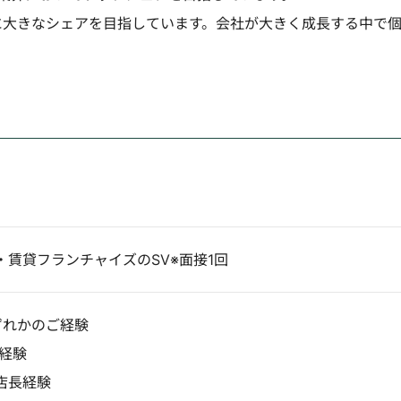
に大きなシェアを目指しています。会社が大きく成長する中で
賃貸フランチャイズのSV※面接1回
いずれかのご経験
Vの経験
の店長経験