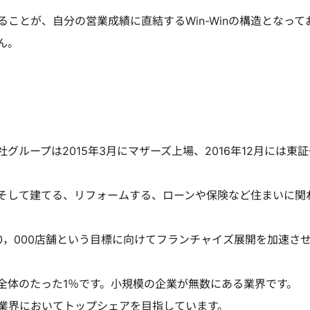
ことが、自分の営業成績に直結するWin-Winの構造となって
ん。
ループは2015年3月にマザーズ上場、2016年12月には東
そして建てる、リフォームする、ローンや保険など住まいに関
50，000店舗という目標に向けてフランチャイズ展開を加速さ
全体のたった1％です。小規模の企業が無数にある業界です。
業界においてトップシェアを目指しています。