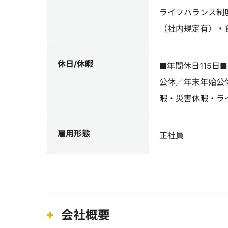
ライフバランス制
（社内規定有）・
休日/休暇
■年間休日115日
公休／年末年始公
暇・災害休暇・ラ
雇用形態
正社員
会社概要