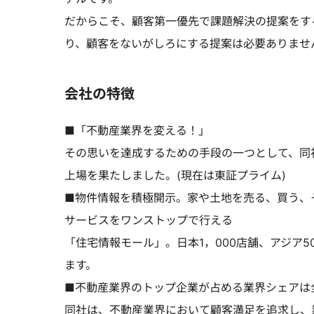
だからこそ、顧客第一優先で課題解決の提案をする
り、顧客をないがしろにする提案は必要ありませ
会社の特徴
■「不動産業界を変える！」
その思いを達成するための手段の一つとして、同社グ
上場を果たしました。(現在は東証プライム)
■物件情報を積極開示。家や土地を売る、買う、
サービスをワンストップで行える
「住宅情報モール」。日本1，000店舗、アジア
ます。
■不動産業界のトップ企業が占める業界シェアは
同社は、不動産業界において顧客満足を追求し、