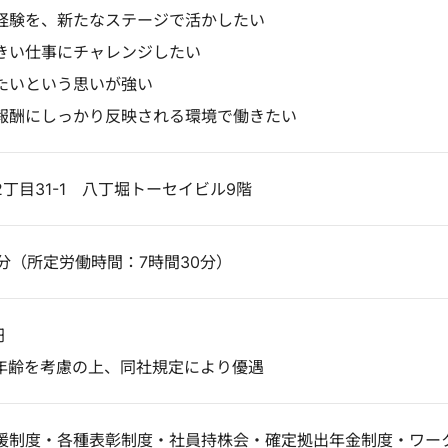
経験を、新たなステージで活かしたい
きい仕事にチャレンジしたい
たいという思いが強い
報酬にしっかり反映される環境で働きたい
丁目31-1 八丁堀トーセイビル9階
30分（所定労働時間：7時間30分）
円
年齢を考慮の上、同社規定により優遇
援制度・各種表彰制度・社員持株会・確定拠出年金制度・ワー