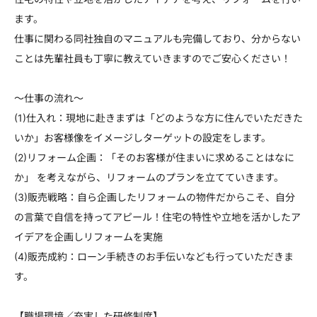
ます。
仕事に関わる同社独自のマニュアルも完備しており、分からない
ことは先輩社員も丁寧に教えていきますのでご安心ください！
～仕事の流れ～
(1)仕入れ：現地に赴きまずは「どのような方に住んでいただきた
いか」お客様像をイメージしターゲットの設定をします。
(2)リフォーム企画：「そのお客様が住まいに求めることはなに
か」 を考えながら、リフォームのプランを立てていきます。
(3)販売戦略：自ら企画したリフォームの物件だからこそ、自分
の言葉で自信を持ってアピール！住宅の特性や立地を活かしたア
イデアを企画しリフォームを実施
(4)販売成約：ローン手続きのお手伝いなども行っていただきま
す。
【職場環境／充実した研修制度】