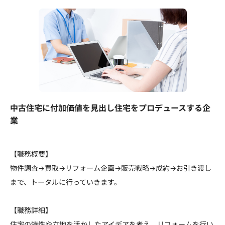
中古住宅に付加価値を見出し住宅をプロデュースする企
業
【職務概要】
物件調査→買取→リフォーム企画→販売戦略→成約→お引き渡し
まで、トータルに行っていきます。
【職務詳細】
住宅の特性や立地を活かしたアイデアを考え、リフォームを行い