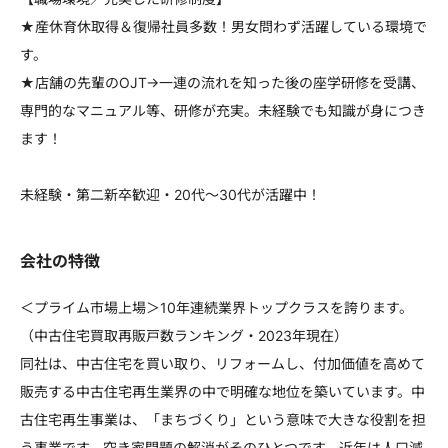
★産休育休取得＆復帰社員多数！男女問わず活躍している環境で
す。
★店舗の先輩のOJT→一連の流れを知った後の座学研修を受講、
専門的なマニュアル等、研修が充実。未経験でも知識が身につき
ます！
未経験・第二新卒歓迎・20代～30代が活躍中！
会社の特徴
＜プライム市場上場＞10年連続業界トップクラスを誇ります。
（中古住宅買取再販戸数ランキング・2023年現在）
同社は、中古住宅を買い取り、リフォームし、付加価値を高めて
販売する中古住宅再生業界の中で明確な地位を築いています。中
古住宅再生事業は、「まちづくり」という意味で大きな役割を担
う事業です。空き家問題の解消がそのひとつです。近年は人口減