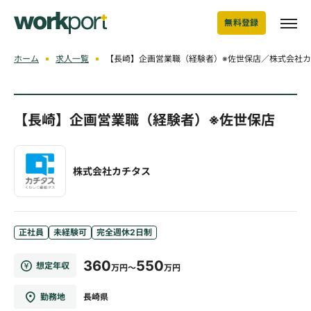
無料登録
ホーム
求人一覧
【長崎】企画営業職（経験者）※佐世保店／株式会社
【長崎】企画営業職（経験者）※佐世保店
株式会社カチタス
正社員
未経験可
完全週休2日制
360
550
想定年収
万円～
万円
勤務地
長崎県