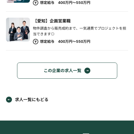
想定給与 400万円～550万円
【愛知】企画営業職
物件調査から販売成約まで、一気通貫でプロジェクトを担
当できます◎
想定給与 400万円～550万円
この企業の求人一覧
求人一覧にもどる