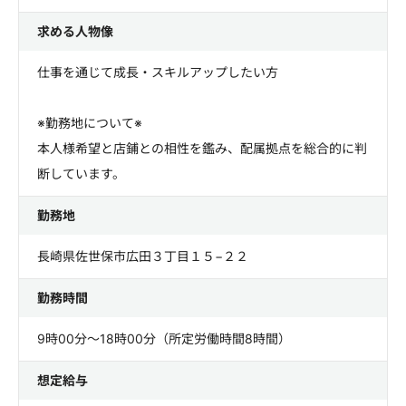
求める人物像
仕事を通じて成長・スキルアップしたい方
※勤務地について※
本人様希望と店鋪との相性を鑑み、配属拠点を総合的に判
断しています。
勤務地
長崎県佐世保市広田３丁目１５−２２
勤務時間
9時00分～18時00分（所定労働時間8時間）
想定給与