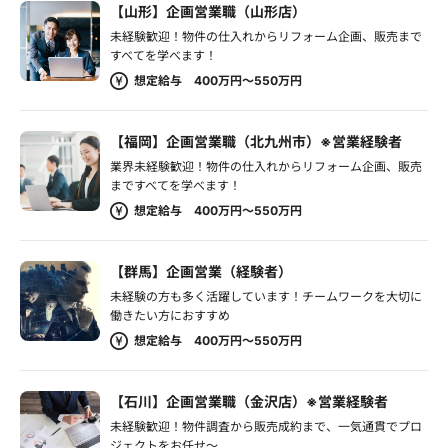
【山形】企画営業職（山形店）
未経験歓迎！物件の仕入れからリフォーム企画、販売まで
すべてを学べます！
想定給与 400万円～550万円
【福岡】企画営業職（北九州市）※営業経験者
業界未経験歓迎！物件の仕入れからリフォーム企画、販売
まですべてを学べます！
想定給与 400万円～550万円
【群馬】企画営業（経験者）
未経験の方も多く活躍しています！チームワークを大切に
働きたい方におすすめ
想定給与 400万円～550万円
【石川】企画営業職（金沢店）※営業経験者
未経験歓迎！物件調査から販売成約まで、一気通貫でプロ
ジェクトをお任せ～