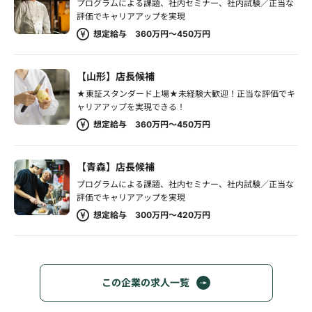
プログラムによる課題、社内セミナー、社内試験／正当な
評価でキャリアアップを実現
想定給与 360万円～450万円
【山形】店長候補
★東証スタンダード上場★未経験大歓迎！正当な評価でキ
ャリアアップを実現できる！
想定給与 360万円～450万円
【青森】店長候補
プログラムによる課題、社内セミナー、社内試験／正当な
評価でキャリアアップを実現
想定給与 300万円～420万円
この企業の求人一覧