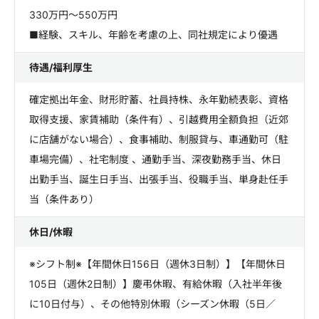
330万円～550万円
■経験、スキル、年齢を考慮の上、同社規定により優遇
待遇/福利厚生
確定拠出年金、財形貯蓄、社員持株、永年勤続表彰、資格
取得支援、家賃補助（条件有）、引越費用全額負担（近郊
に店舗がない場合）、食事補助、制服貸与、車通勤可（駐
車場完備）、社宅制度 、通勤手当、深夜勤務手当、休日
出勤手当、誕生日手当、出張手当、役職手当、単身赴任手
当（条件あり）
休日/休暇
※シフト制※【年間休日156日（週休3日制）】【年間休日
105日（週休2日制）】慶弔休暇、有給休暇（入社半年後
に10日付与）、その他特別休暇（シーズン休暇（5日／