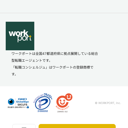
ワークポートは全国47都道府県に拠点展開している総合
型転職エージェントです。
「転職コンシェルジュ」はワークポートの登録商標で
す。
© WORKPORT, Inc.