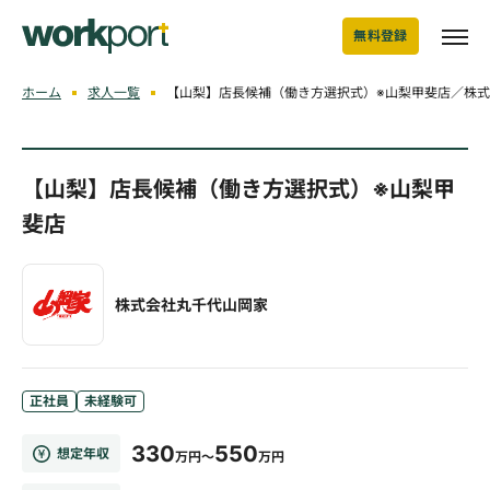
無料登録
ホーム
求人一覧
【山梨】店長候補（働き方選択式）※山梨甲斐店／株
【山梨】店長候補（働き方選択式）※山梨甲
斐店
株式会社丸千代山岡家
正社員
未経験可
330
550
想定年収
万円～
万円