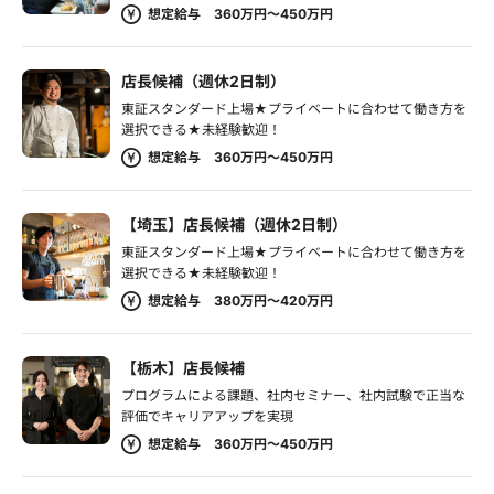
想定給与 360万円～450万円
店長候補（週休2日制）
東証スタンダード上場★プライベートに合わせて働き方を
選択できる★未経験歓迎！
想定給与 360万円～450万円
【埼玉】店長候補（週休2日制）
東証スタンダード上場★プライベートに合わせて働き方を
選択できる★未経験歓迎！
想定給与 380万円～420万円
【栃木】店長候補
プログラムによる課題、社内セミナー、社内試験で正当な
評価でキャリアアップを実現
想定給与 360万円～450万円