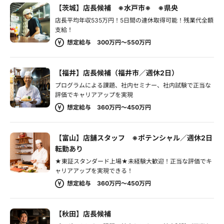
【茨城】店長候補 ※水戸市※ ※県央
店長平均年収535万円！5日間の連休取得可能！残業代全額
支給！
想定給与 300万円～550万円
【福井】店長候補（福井市／週休2日）
プログラムによる課題、社内セミナー、社内試験で正当な
評価でキャリアアップを実現
想定給与 360万円～450万円
【富山】店舗スタッフ ※ポテンシャル／週休2日
転勤あり
★東証スタンダード上場★未経験大歓迎！正当な評価でキ
ャリアアップを実現できる！
想定給与 360万円～450万円
【秋田】店長候補