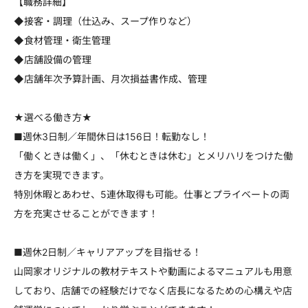
【職務詳細】
◆接客・調理（仕込み、スープ作りなど）
◆食材管理・衛生管理
◆店舗設備の管理
◆店舗年次予算計画、月次損益書作成、管理
★選べる働き方★
■週休3日制／年間休日は156日！転勤なし！
「働くときは働く」、「休むときは休む」とメリハリをつけた働
き方を実現できます。
特別休暇とあわせ、5連休取得も可能。仕事とプライベートの両
方を充実させることができます！
■週休2日制／キャリアアップを目指せる！
山岡家オリジナルの教材テキストや動画によるマニュアルも用意
しており、店舗での経験だけでなく店長になるための心構えや店