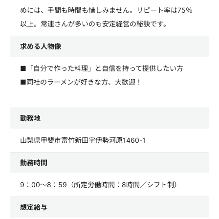
めには、手間も時間も惜しみません。リピート率は75％
以上。常連さんが多いのも安定経営の秘訣です。
求める人物像
■「自分で作った料理」と自信を持って提供したい方
■同社のラーメンが好きな方、大歓迎！
勤務地
山梨県甲斐市富竹新田字伊勢河原1460-1
勤務時間
9：00～8：59（所定労働時間：8時間／シフト制）
想定給与