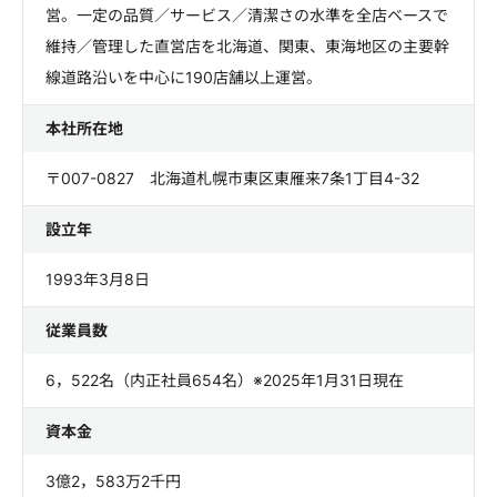
営。一定の品質／サービス／清潔さの水準を全店ベースで
維持／管理した直営店を北海道、関東、東海地区の主要幹
線道路沿いを中心に190店舗以上運営。
本社所在地
〒007-0827 北海道札幌市東区東雁来7条1丁目4-32
設立年
1993年3月8日
従業員数
6，522名（内正社員654名）※2025年1月31日現在
資本金
3億2，583万2千円