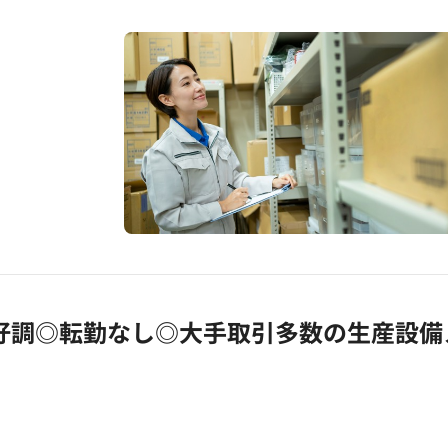
円
好調◎転勤なし◎大手取引多数の生産設備