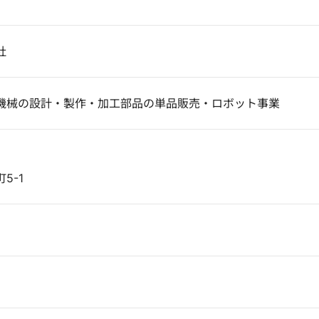
社
機械の設計・製作・加工部品の単品販売・ロボット事業
5-1