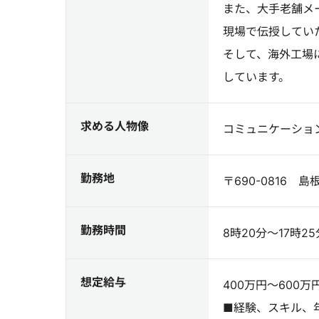
また、大手老舗メ
現場で伝授してい
そして、海外工場
しています。
求める人物像
コミュニケーショ
勤務地
〒690-0816 
勤務時間
8時20分～17時
想定給与
400万円～600万
■経験、スキル、