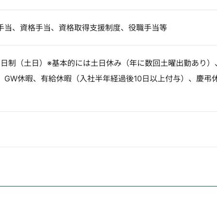
手当、資格手当、資格取得支援制度、役職手当等
休二日制（土日）※基本的には土日休み（年に数回土曜出勤あり）
、GW休暇、有給休暇（入社半年経過後10日以上付与）、慶弔