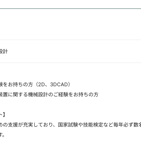
設計
をお持ちの方（2D、3DCAD）
装置に関する機械設計のご経験をお持ちの方
ト】
めの支援が充実しており、国家試験や技能検定など毎年必ず数
す。