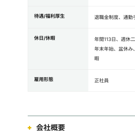
待遇/福利厚生
退職金制度、通勤
休日/休暇
年間113日、週
年末年始、盆休み
暇
雇用形態
正社員
会社概要