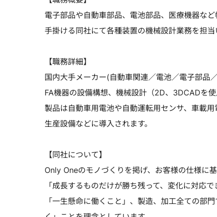
電子部品や自動車部品、電池部品、医療機器など
手掛ける同社にて各種装置の機械設計業務を担当
【職務詳細】
国内大手メーカー(自動車関連／電池／電子部品／
FA機器の設備構想、機械設計（2D、3DCADを
製品は自動車用電池や自動運転用センサ、車載用
生産設備などに導入されます。
【同社について】
Only Oneのモノづくりを掲げ、お客様の仕様
「成長するものだけが勝ち残って、変化に対応で
「一生懸命に働くこと」、製造、加工全ての部門
く」ことを理念としています。