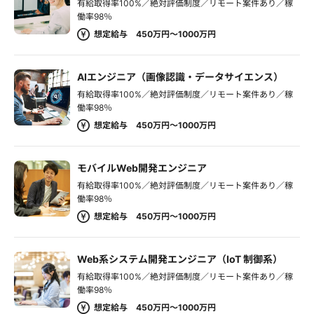
有給取得率100%／絶対評価制度／リモート案件あり／稼
働率98％
想定給与 450万円～1000万円
AIエンジニア（画像認識・データサイエンス）
有給取得率100%／絶対評価制度／リモート案件あり／稼
働率98％
想定給与 450万円～1000万円
モバイルWeb開発エンジニア
有給取得率100%／絶対評価制度／リモート案件あり／稼
働率98％
想定給与 450万円～1000万円
Web系システム開発エンジニア（IoT 制御系）
有給取得率100%／絶対評価制度／リモート案件あり／稼
働率98％
想定給与 450万円～1000万円