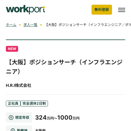
無料登録
ホーム
求人一覧
【大阪】ポジションサーチ（インフラエンジニア／ポテン
NEW
【大阪】ポジションサーチ（インフラエンジ
ニア）
H.R.I株式会社
正社員
完全週休2日制
324
1000
想定年収
万円～
万円
勤務地
大阪府