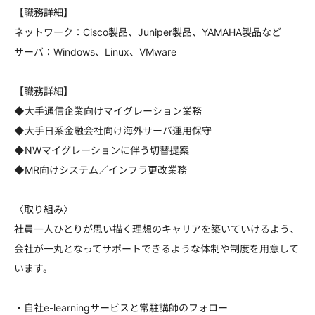
【職務詳細】
ネットワーク：Cisco製品、Juniper製品、YAMAHA製品など
サーバ：Windows、Linux、VMware
【職務詳細】
◆大手通信企業向けマイグレーション業務
◆大手日系金融会社向け海外サーバ運用保守
◆NWマイグレーションに伴う切替提案
◆MR向けシステム／インフラ更改業務
〈取り組み〉
社員一人ひとりが思い描く理想のキャリアを築いていけるよう、
会社が一丸となってサポートできるような体制や制度を用意して
います。
・自社e-learningサービスと常駐講師のフォロー