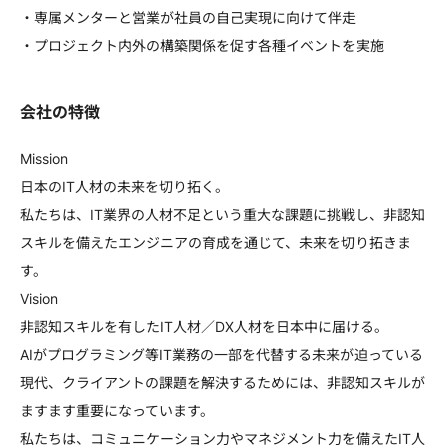
・専属メンターと営業が社員の自己実現に向けて伴走
・プロジェクト内外の構築関係を促す各種イベントを実施
会社の特徴
Mission
日本のIT人材の未来を切り拓く。
私たちは、IT業界の人材不足という重大な課題に挑戦し、非認知
スキルを備えたエンジニアの育成を通じて、未来を切り拓きま
す。
Vision
非認知スキルを有したIT人材／DX人材を日本中に届ける。
AIがプログラミング等IT業務の一部を代替する未来が迫っている
現代、クライアントの課題を解決するためには、非認知スキルが
ますます重要になっています。
私たちは、コミュニケーション力やマネジメント力を備えたIT人