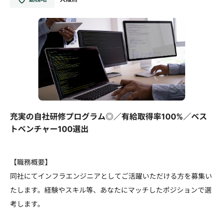
充実の自社研修プログラム◎／有給取得率100%／ベス
トベンチャー100選出
【職務概要】
同社にてインフラエンジニアとしてご活躍いただける方を募集い
たします。経験やスキル等、あなたにマッチしたポジションで選
考します。