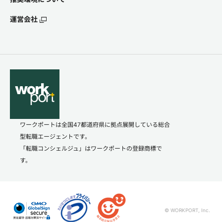
運営会社
ワークポートは全国47都道府県に拠点展開している総合
型転職エージェントです。
「転職コンシェルジュ」はワークポートの登録商標で
す。
© WORKPORT, Inc.