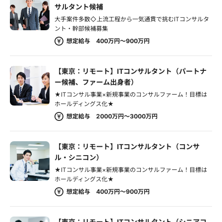
サルタント候補
大手案件多数◇上流工程から一気通貫で挑むITコンサルタ
ント・幹部候補募集
想定給与 400万円～900万円
【東京：リモート】ITコンサルタント（パートナ
ー候補、ファーム出身者）
★ITコンサル事業×新規事業のコンサルファーム！目標は
ホールディングス化★
想定給与 2000万円～3000万円
【東京：リモート】ITコンサルタント（コンサ
ル・シニコン）
★ITコンサル事業×新規事業のコンサルファーム！目標は
ホールディングス化★
想定給与 400万円～900万円
【東京：リモート】ITコンサルタント（シニアコ