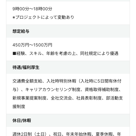
9時00分～18時00分
※プロジェクトによって変動あり
想定給与
450万円～1500万円
■経験、スキル、年齢を考慮の上、同社規定により優遇
待遇/福利厚生
交通費全額支給、入社時特別休暇（入社時に5日間有休付
与）、キャリアカウンセリング制度、資格取得補助制度、
新規事業提案制度、全社交流会、社員表彰制度、部活動支
援制度
休日/休暇
週休2日制（土日）、祝日、年末年始休暇、夏季休暇、年