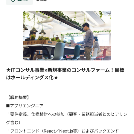
★ITコンサル事業×新規事業のコンサルファーム！目標
はホールディングス化★
【職務概要】
■アプリエンジニア
└要件定義、仕様検討への参加（顧客・業務担当者とのヒアリン
グ含む）
└フロントエンド（React／Next.js等）およびバックエンド