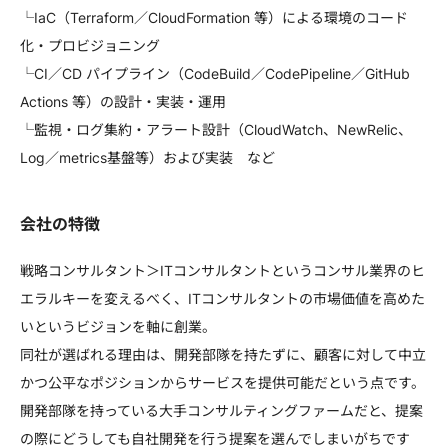
└IaC（Terraform／CloudFormation 等）による環境のコード
化・プロビジョニング
└CI／CD パイプライン（CodeBuild／CodePipeline／GitHub
Actions 等）の設計・実装・運用
└監視・ログ集約・アラート設計（CloudWatch、NewRelic、
Log／metrics基盤等）および実装 など
会社の特徴
戦略コンサルタント＞ITコンサルタントというコンサル業界のヒ
エラルキーを変えるべく、ITコンサルタントの市場価値を高めた
いというビジョンを軸に創業。
同社が選ばれる理由は、開発部隊を持たずに、顧客に対して中立
かつ公平なポジションからサービスを提供可能だという点です。
開発部隊を持っている大手コンサルティングファームだと、提案
の際にどうしても自社開発を行う提案を選んでしまいがちです