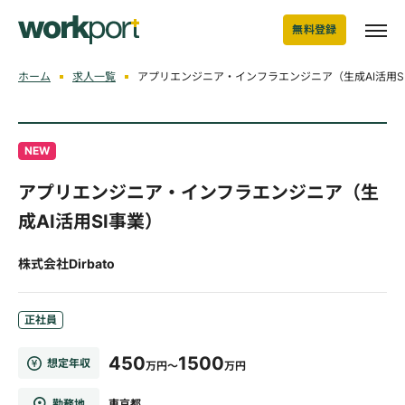
無料登録
ホーム
求人一覧
アプリエンジニア・インフラエンジニア（生成AI活用SI事
NEW
アプリエンジニア・インフラエンジニア（生
成AI活用SI事業）
株式会社Dirbato
正社員
450
1500
想定年収
万円～
万円
勤務地
東京都