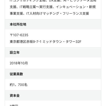
ITコンサルティング全般、DX支援、AI・ビッグデータ活用
支援、IT戦略立案～実行支援、インキュベーション・新規
事業支援、IT人材向けマッチング・フリーランス支援
本社所在地
〒107-6235
東京都港区赤坂9-7-1 ミッドタウン・タワー32F
設立年
2018年10月
従業員数
約1，700名
資本金