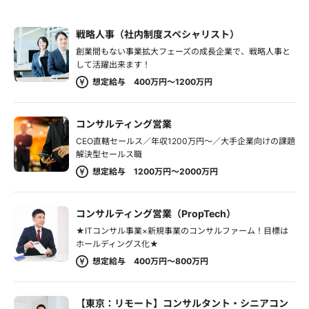
戦略人事（社内制度スペシャリスト）
創業間もない事業拡大フェーズの成長企業で、戦略人事と
して活躍出来ます！
想定給与 400万円～1200万円
コンサルティング営業
CEO直轄セールス／年収1200万円～／大手企業向けの課題
解決型セールス職
想定給与 1200万円～2000万円
コンサルティング営業（PropTech）
★ITコンサル事業×新規事業のコンサルファーム！目標は
ホールディングス化★
想定給与 400万円～800万円
【東京：リモート】コンサルタント・シニアコン