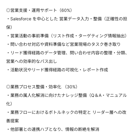
◎営業支援・運用サポート（60%）
・Salesforce を中心とした 営業データ入力・整備（正確性の担
保）
・営業活動の事前準備（リスト作成・ターゲティング情報抽出）
・問い合わせ対応や資料準備など営業現場のタスク巻き取り
・リード獲得経路のデータ管理、問い合わせ内容の整理・分類、
営業への効率的なパス出し
・活動状況やリード獲得経路の可視化・レポート作成
◎業務プロセス整備・効率化 （30%）
・業務の属人化解消に向けたナレッジ整備（Q＆A・マニュアル
化）
・業務フローにおけるボトルネックの特定と リーダー層への改
善提案
・他部署との連携ハブとなり、情報の断絶を解消