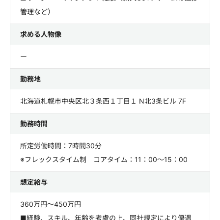
管理など）
求める人物像
ー
勤務地
北海道札幌市中央区北３条西１丁目１ N北3条ビル 7F
勤務時間
所定労働時間：7時間30分
※フレックスタイム制 コアタイム：11：00～15：00
想定給与
360万円～450万円
■経験、スキル、年齢を考慮の上、同社規定により優遇