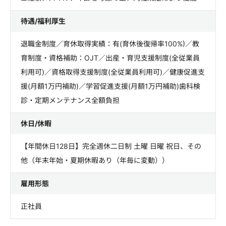
待遇/福利厚生
退職金制度／育休取得実績：有(育休後復帰率100%)／教
育制度・資格補助：OJT／出産・育児支援制度(全従業員
利用可)／資格取得支援制度(全従業員利用可)／健康促進支
援(月額1万円補助)／学習促進支援(月額1万円補助)歯科検
診・定期メンテナンス全額負担
休日/休暇
【年間休日128日】完全週休二日制 土曜 日曜 祝日、その
他（年末年始・夏期休暇あり（年毎に変動））
雇用形態
正社員