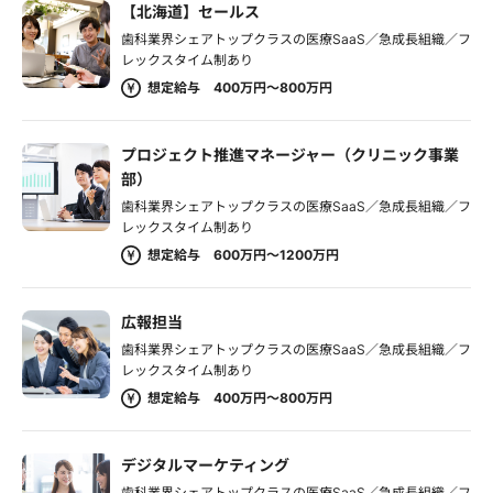
【北海道】セールス
歯科業界シェアトップクラスの医療SaaS／急成長組織／フ
レックスタイム制あり
想定給与 400万円～800万円
プロジェクト推進マネージャー（クリニック事業
部）
歯科業界シェアトップクラスの医療SaaS／急成長組織／フ
レックスタイム制あり
想定給与 600万円～1200万円
広報担当
歯科業界シェアトップクラスの医療SaaS／急成長組織／フ
レックスタイム制あり
想定給与 400万円～800万円
デジタルマーケティング
歯科業界シェアトップクラスの医療SaaS／急成長組織／フ