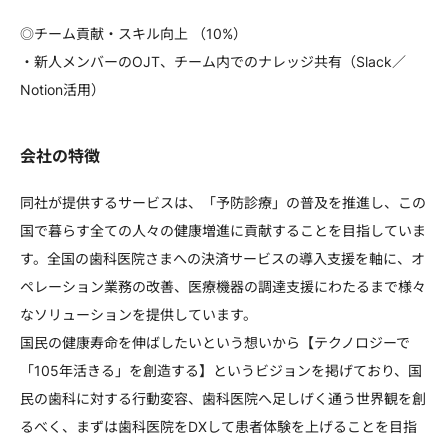
◎チーム貢献・スキル向上 （10%）
・新人メンバーのOJT、チーム内でのナレッジ共有（Slack／
Notion活用）
会社の特徴
同社が提供するサービスは、「予防診療」の普及を推進し、この
国で暮らす全ての人々の健康増進に貢献することを目指していま
す。全国の歯科医院さまへの決済サービスの導入支援を軸に、オ
ペレーション業務の改善、医療機器の調達支援にわたるまで様々
なソリューションを提供しています。
国民の健康寿命を伸ばしたいという想いから【テクノロジーで
「105年活きる」を創造する】というビジョンを掲げており、国
民の歯科に対する行動変容、歯科医院へ足しげく通う世界観を創
るべく、まずは歯科医院をDXして患者体験を上げることを目指