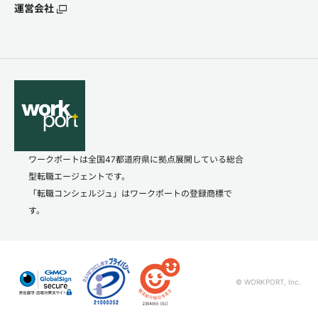
運営会社
ワークポートは全国47都道府県に拠点展開している総合
型転職エージェントです。
「転職コンシェルジュ」はワークポートの登録商標で
す。
© WORKPORT, Inc.