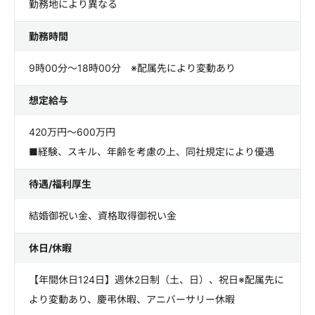
勤務地により異なる
勤務時間
9時00分～18時00分 ※配属先により変動あり
想定給与
420万円～600万円
■経験、スキル、年齢を考慮の上、同社規定により優遇
待遇/福利厚生
結婚御祝い金、資格取得御祝い金
休日/休暇
【年間休日124日】週休2日制（土、日）、祝日※配属先に
より変動あり、慶弔休暇、アニバーサリー休暇