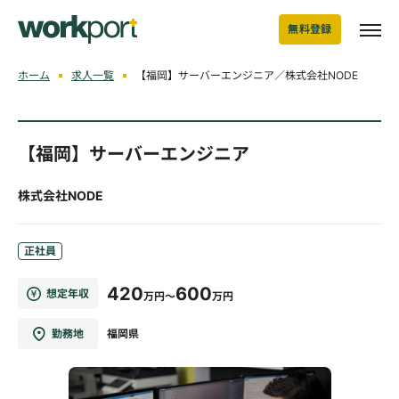
無料登録
ホーム
求人一覧
【福岡】サーバーエンジニア／株式会社NODE
【福岡】サーバーエンジニア
株式会社NODE
正社員
420
600
想定年収
万円～
万円
勤務地
福岡県