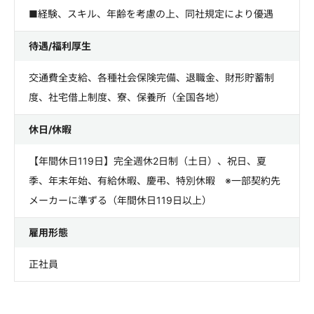
■経験、スキル、年齢を考慮の上、同社規定により優遇
待遇/福利厚生
交通費全支給、各種社会保険完備、退職金、財形貯蓄制
度、社宅借上制度、寮、保養所（全国各地）
休日/休暇
【年間休日119日】完全週休2日制（土日）、祝日、夏
季、年末年始、有給休暇、慶弔、特別休暇 ※一部契約先
メーカーに準ずる（年間休日119日以上）
雇用形態
正社員