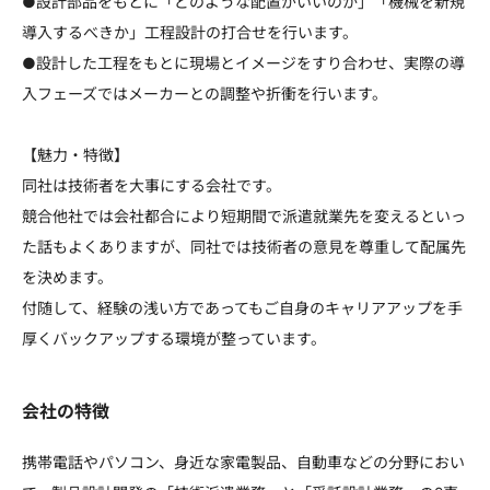
●設計部品をもとに「どのような配置がいいのか」「機械を新規
導入するべきか」工程設計の打合せを行います。
●設計した工程をもとに現場とイメージをすり合わせ、実際の導
入フェーズではメーカーとの調整や折衝を行います。
【魅力・特徴】
同社は技術者を大事にする会社です。
競合他社では会社都合により短期間で派遣就業先を変えるといっ
た話もよくありますが、同社では技術者の意見を尊重して配属先
を決めます。
付随して、経験の浅い方であってもご自身のキャリアアップを手
厚くバックアップする環境が整っています。
会社の特徴
携帯電話やパソコン、身近な家電製品、自動車などの分野におい