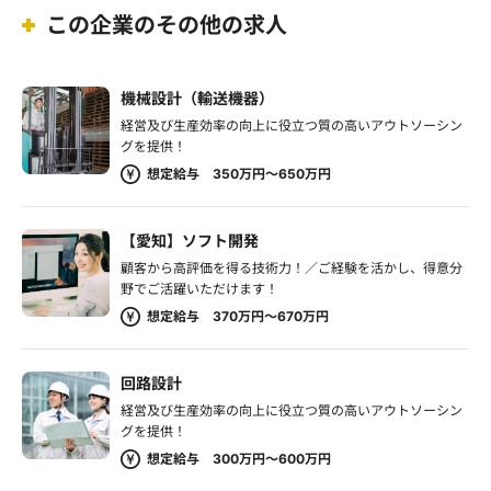
この企業のその他の求人
機械設計（輸送機器）
経営及び生産効率の向上に役立つ質の高いアウトソーシン
グを提供！
想定給与 350万円～650万円
【愛知】ソフト開発
顧客から高評価を得る技術力！／ご経験を活かし、得意分
野でご活躍いただけます！
想定給与 370万円～670万円
回路設計
経営及び生産効率の向上に役立つ質の高いアウトソーシン
グを提供！
想定給与 300万円～600万円