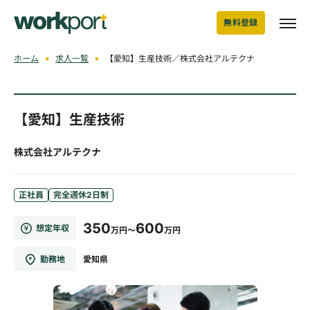
無料登録
ホーム
求人一覧
【愛知】生産技術／株式会社アルテクナ
【愛知】生産技術
株式会社アルテクナ
正社員
完全週休2日制
350
600
想定年収
万円～
万円
勤務地
愛知県