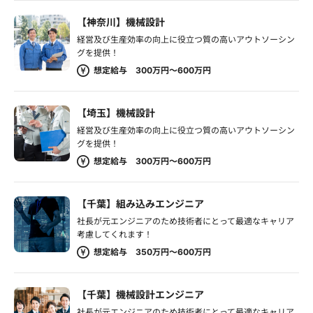
【神奈川】機械設計
経営及び生産効率の向上に役立つ質の高いアウトソーシン
グを提供！
想定給与 300万円～600万円
【埼玉】機械設計
経営及び生産効率の向上に役立つ質の高いアウトソーシン
グを提供！
想定給与 300万円～600万円
【千葉】組み込みエンジニア
社長が元エンジニアのため技術者にとって最適なキャリア
考慮してくれます！
想定給与 350万円～600万円
【千葉】機械設計エンジニア
社長が元エンジニアのため技術者にとって最適なキャリア