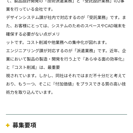
て、製品設計開発の「技術派遣業務」と「受託設計業務」の2事
業を行っている会社です。
デザインシステム課が社内で対応するのが「受託業務」です。ま
た、お客様にとっては、システムのためのスペースやCAD端末を
確保する必要がない点がメリ
ットです。コスト削減や他業務への集中化が図れます。
エンジニアリング課が対応するのが「派遣業務」です。近年、企
業において製品の製造・開発を行う上で『あらゆる面の効率化』
と『コスト削減』は、最重要
視されています。しかし、同社はそれではまだ不十分だと考えて
おり、もう一つ、そこに『付加価値』をプラスできる質の高い技
術力を取り込んでいます。
募集要項