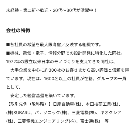
未経験・第二新卒歓迎・20代～30代が活躍中！
会社の特徴
■各社員の希望を最大限考慮／反映する組織です。
■機械、電気・電子、情報分野での設計開発に特化した同社。
1972年の設立以来日本のモノづくりを支えてきた同社は、
大手企業を中心に約300社のお客さまから高い評価と信頼を得
ています。現在は、1600名以上の社員が在籍。グループの一員
として、
安定した経営基盤を築いています。
【取引先例（敬称略）】日産自動車(株)、本田技研工業(株)、
(株)SUBARU、パナソニック(株)、三菱電機(株)、キオクシア
(株)、三菱電機エンジニアリング(株)、富士通(株) 等