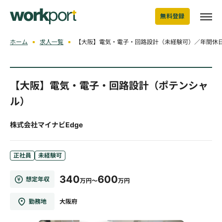
無料登録
ホーム
求人一覧
【大阪】電気・電子・回路設計（未経験可）／年間休日
【大阪】電気・電子・回路設計（ポテンシャ
ル）
株式会社マイナビEdge
正社員
未経験可
340
600
想定年収
万円～
万円
勤務地
大阪府