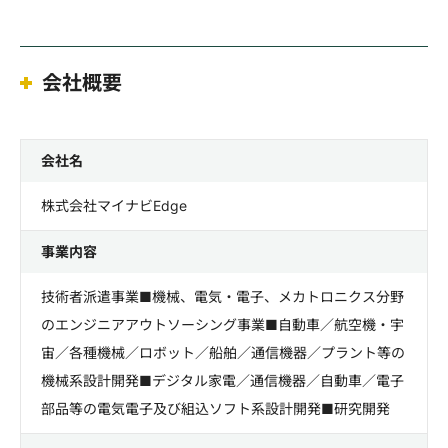
会社概要
会社名
株式会社マイナビEdge
事業内容
技術者派遣事業■機械、電気・電子、メカトロニクス分野
のエンジニアアウトソーシング事業■自動車／航空機・宇
宙／各種機械／ロボット／船舶／通信機器／プラント等の
機械系設計開発■デジタル家電／通信機器／自動車／電子
部品等の電気電子及び組込ソフト系設計開発■研究開発