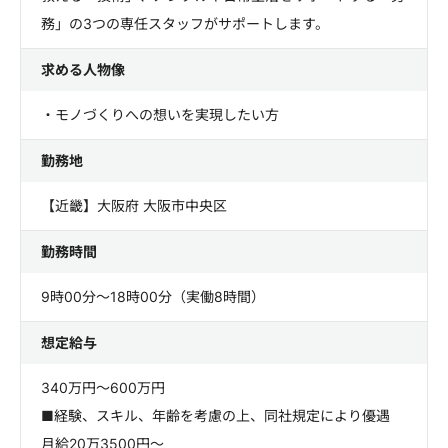
務」の3つの専任スタッフがサポートします。
求める人物像
・モノづくりへの想いを実現したい方
勤務地
【近畿】大阪府 大阪市中央区
勤務時間
9時00分～18時00分（実働8時間）
想定給与
340万円～600万円
■経験、スキル、年齢を考慮の上、同社規定により優遇
月給20万3500円～