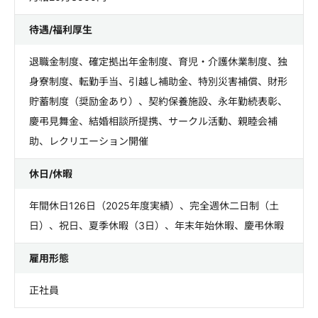
待遇/福利厚生
退職金制度、確定拠出年金制度、育児・介護休業制度、独
身寮制度、転勤手当、引越し補助金、特別災害補償、財形
貯蓄制度（奨励金あり）、契約保養施設、永年勤続表彰、
慶弔見舞金、結婚相談所提携、サークル活動、親睦会補
助、レクリエーション開催
休日/休暇
年間休日126日（2025年度実績）、完全週休二日制（土
日）、祝日、夏季休暇（3日）、年末年始休暇、慶弔休暇
雇用形態
正社員