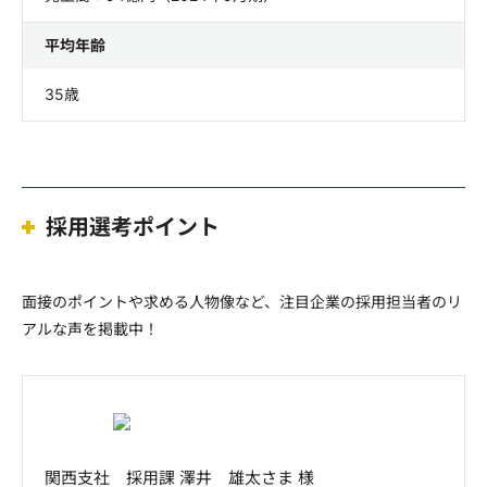
平均年齢
35歳
採用選考ポイント
面接のポイントや求める人物像など、注目企業の採用担当者のリ
アルな声を掲載中！
関西支社 採用課 澤井 雄太さま 様