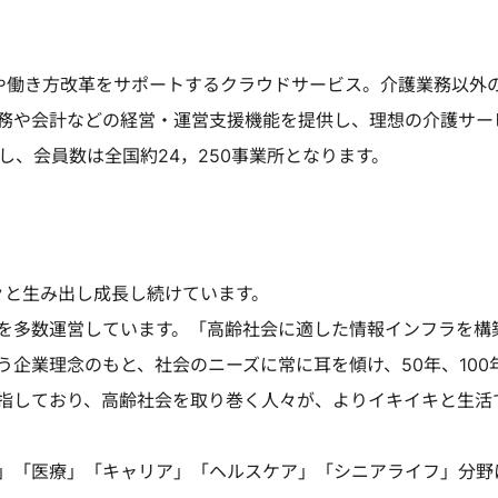
化や働き方改革をサポートするクラウドサービス。介護業務以外
務や会計などの経営・運営支援機能を提供し、理想の介護サー
し、会員数は全国約24，250事業所となります。
々と生み出し成長し続けています。
を多数運営しています。「高齢社会に適した情報インフラを構
企業理念のもと、社会のニーズに常に耳を傾け、50年、100
指しており、高齢社会を取り巻く人々が、よりイキイキと生活
」「医療」「キャリア」「ヘルスケア」「シニアライフ」分野