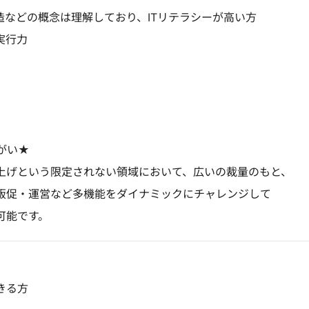
造などの概念は理解しており、ITリテラシーが高い方
の実行力
がい★
上げという限定されない領域において、広いの裁量のもと、
促・運営など多機能をダイナミックにチャレンジして
可能です。
きる方