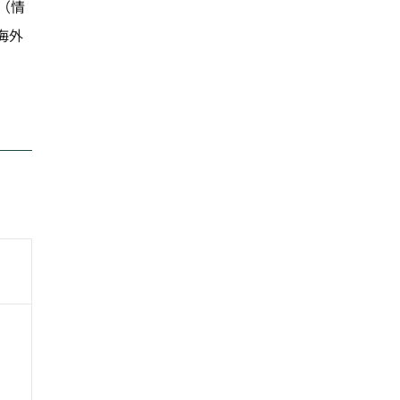
（情
海外