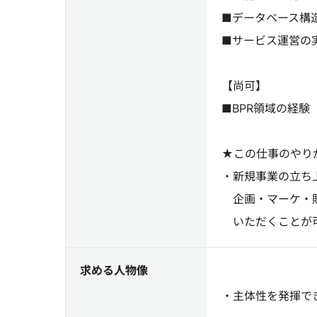
■データベース構
■サービス運営
【尚可】
■BPR領域の経験
★この仕事のやり
・新規事業の立ち
企画・マーケ・販
いただくことが
求める人物像
・主体性を発揮で