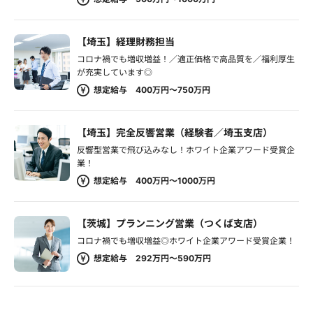
【埼玉】経理財務担当
コロナ禍でも増収増益！／適正価格で高品質を／福利厚生
が充実しています◎
想定給与 400万円～750万円
【埼玉】完全反響営業（経験者／埼玉支店）
反響型営業で飛び込みなし！ホワイト企業アワード受賞企
業！
想定給与 400万円～1000万円
【茨城】プランニング営業（つくば支店）
コロナ禍でも増収増益◎ホワイト企業アワード受賞企業！
想定給与 292万円～590万円