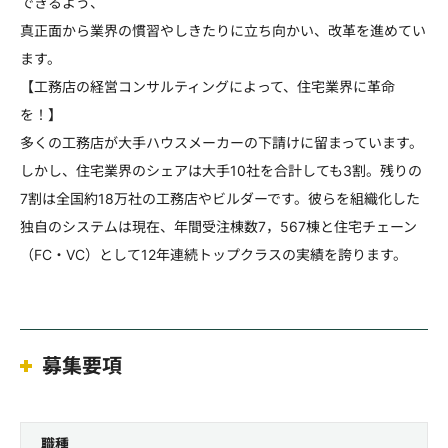
できるよう、
真正面から業界の慣習やしきたりに立ち向かい、改革を進めてい
ます。
【工務店の経営コンサルティングによって、住宅業界に革命
を！】
多くの工務店が大手ハウスメーカーの下請けに留まっています。
しかし、住宅業界のシェアは大手10社を合計しても3割。残りの
7割は全国約18万社の工務店やビルダーです。彼らを組織化した
独自のシステムは現在、年間受注棟数7，567棟と住宅チェーン
（FC・VC）として12年連続トップクラスの実績を誇ります。
募集要項
職種