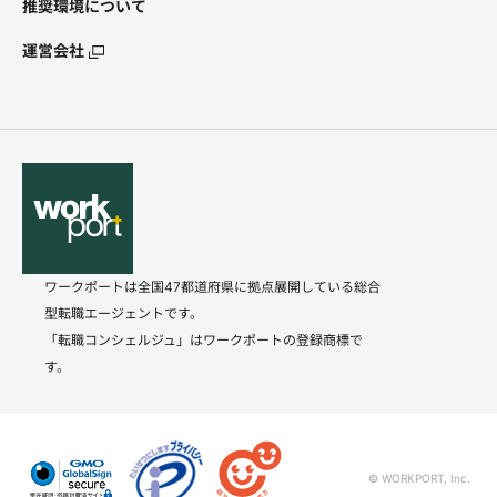
推奨環境について
運営会社
ワークポートは全国47都道府県に拠点展開している総合
型転職エージェントです。
「転職コンシェルジュ」はワークポートの登録商標で
す。
© WORKPORT, Inc.