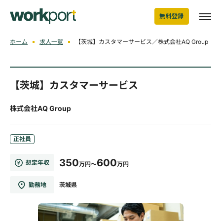
無料登録
ホーム
求人一覧
【茨城】カスタマーサービス／株式会社AQ Group
【茨城】カスタマーサービス
株式会社AQ Group
正社員
350
600
想定年収
万円～
万円
勤務地
茨城県