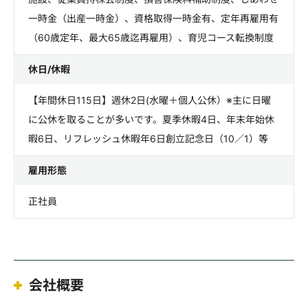
一時金（出産一時金）、資格取得一時金有、定年再雇用有
（60歳定年、最大65歳迄再雇用）、育児コース転換制度
休日/休暇
【年間休日115日】週休2日(水曜＋個人公休）※主に日曜
に公休を取ることが多いです。夏季休暇4日、年末年始休
暇6日、リフレッシュ休暇年6日創立記念日（10／1）等
雇用形態
正社員
会社概要