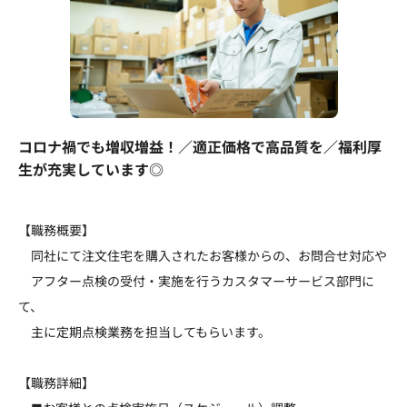
コロナ禍でも増収増益！／適正価格で高品質を／福利厚
生が充実しています◎
【職務概要】
同社にて注文住宅を購入されたお客様からの、お問合せ対応や
アフター点検の受付・実施を行うカスタマーサービス部門に
て、
主に定期点検業務を担当してもらいます。
【職務詳細】