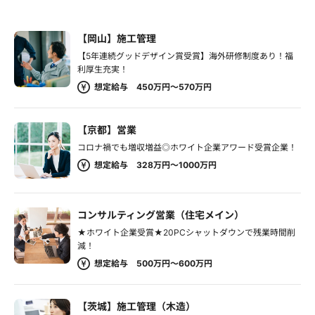
【岡山】施工管理
【5年連続グッドデザイン賞受賞】海外研修制度あり！福
利厚生充実！
想定給与 450万円～570万円
【京都】営業
コロナ禍でも増収増益◎ホワイト企業アワード受賞企業！
想定給与 328万円～1000万円
コンサルティング営業（住宅メイン）
★ホワイト企業受賞★20PCシャットダウンで残業時間削
減！
想定給与 500万円～600万円
【茨城】施工管理（木造）