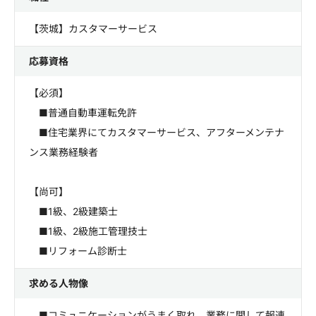
【茨城】カスタマーサービス
応募資格
【必須】
■普通自動車運転免許
■住宅業界にてカスタマーサービス、アフターメンテナ
ンス業務経験者
【尚可】
■1級、2級建築士
■1級、2級施工管理技士
■リフォーム診断士
求める人物像
■コミュニケーションがうまく取れ、業務に関して報連