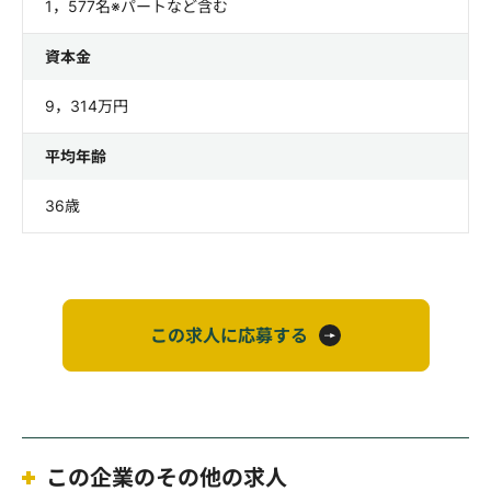
1，577名※パートなど含む
資本金
9，314万円
平均年齢
36歳
この求人に応募する
この企業のその他の求人