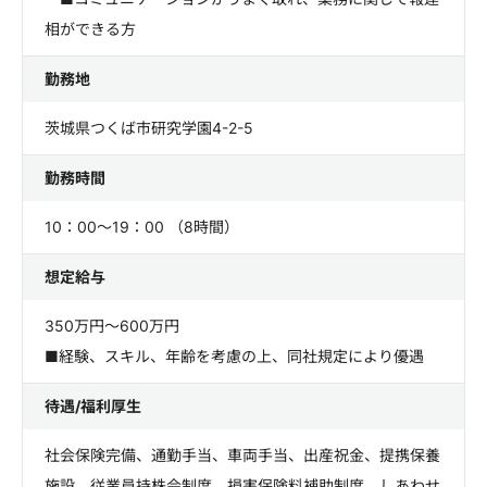
相ができる方
勤務地
茨城県つくば市研究学園4-2-5
勤務時間
10：00～19：00 （8時間）
想定給与
350万円～600万円
■経験、スキル、年齢を考慮の上、同社規定により優遇
待遇/福利厚生
社会保険完備、通勤手当、車両手当、出産祝金、提携保養
施設、従業員持株会制度、損害保険料補助制度、しあわせ