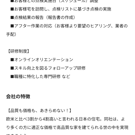
■お客様との点検実施日（スケジュール）調整
■お客様宅を訪問し、点検リストに基づき点検の実施
■点検結果の報告（報告書の作成）
■アフター作業の対応（お客様より要望のヒアリング、業者の
手配）
【研修制度】
■オンラインオリエンテーション
■スキル向上を図るフォローアップ研修
■職種に特化した専門研修 など
会社の特徴
【品質も価格も、あきらめない！】
欧米と比べ3割から4割高いと言われる日本の住宅。同社は、よ
り多くの方に適正な価格で高品質な家を建てられる世の中を実現